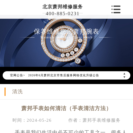
北京萧邦维修服务
400-885-0231
保养维修您的萧邦腕表
Maintain and repair your watch
▲
官网公告>
2026年6月萧邦北京市售后服务网络优化升级公告
▼
2026年6月北京市萧邦官方售后客户服务热线：400-885-0231
清洗
2026年6月萧邦售后服务中心最新网点地址：
北京市东城区东长安街1号东方广场写字楼W3座6层602室（需提前预约）
萧邦手表如何清洁（手表清洁方法）
北京市朝阳区建国门外大街甲6号华熙国际中心写字楼D座11层1102室（需提前预约）
北京市朝阳区建国门外大街甲6号华熙国际中心D座11层1102室萧邦售后服务中心（需提前预约）
时间：2024-05-26
作者：萧邦手表维修服务
北京市东城区东长安街1号王府井东方广场W3座6层602室萧邦售后服务中心（需提前预约）
手表是我们生活中必不可少的工具之一，很多人