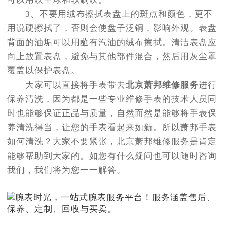
3、不要用绒布擦拭表盘上的斑点和颜色，更不
用说硬擦拭了，否则会使盘子泛铜，影响外观。表盘
背面的油垢可以用蘸有汽油的绒布擦拭。清洁表盘应
向上放置表盘，避免与其他部件混合，然后用灰尘罩
覆盖以保护表盘。
大家可以直接将手表带去
北京萧邦维修服务
进行
保养清洗，因为都是一些专业维修手表的技术人员同
时也能够保证正品与质量，自然而然是能够将手表保
养清洗得当，让您的手表看起来如新。所以萧邦手表
如何清洗？大家不要紧张，北京萧邦维修服务是肯定
能够帮助到大家的。如您有什么疑问也可以随时咨询
我们，我们将为您一一解答。