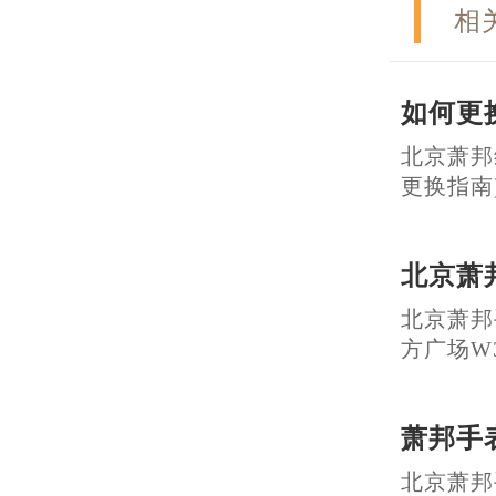
相
如何更
北京萧邦
更换指南)“.
北京萧
北京萧邦
方广场W3座
萧邦手
北京萧邦