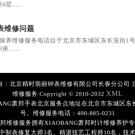
层......
表维修问题
保养维修服务电话位于北京市东城区东长安街1
......
有：北京精时翡丽钟表维修有限公司长春分公司 
XML
维修服务 Copyright © 2010-2032
OBANG萧邦手表北京服务点地址在北京市东城区东
号。维修服务电话：400-885-0231
邦维修服务拥有XIAOBANG萧邦时计维修养护专
中制表修复大师3名、精湛技艺工程师10名，技术