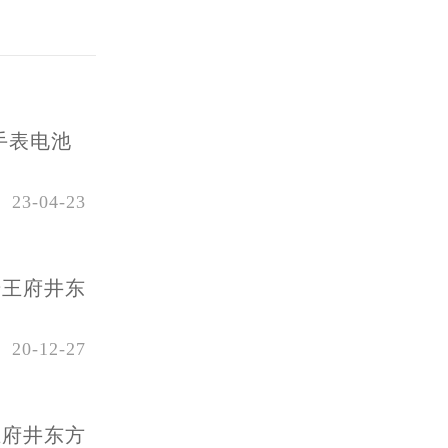
手表电池
23-04-23
号王府井东
20-12-27
王府井东方