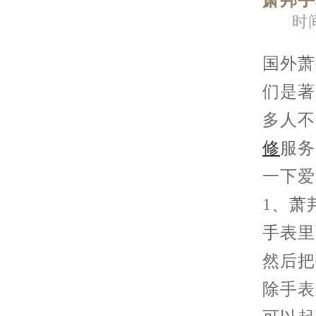
萧邦手
时间
国外萧
们是著
多人不
修
服务
一下爱
1、萧
手表里
然后把
除手表