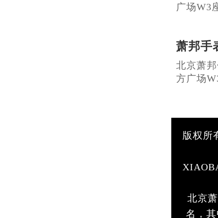
广场W3座6
萧邦手
北京萧邦
方广场W3座
版权所
XIA
北京萧
名，其