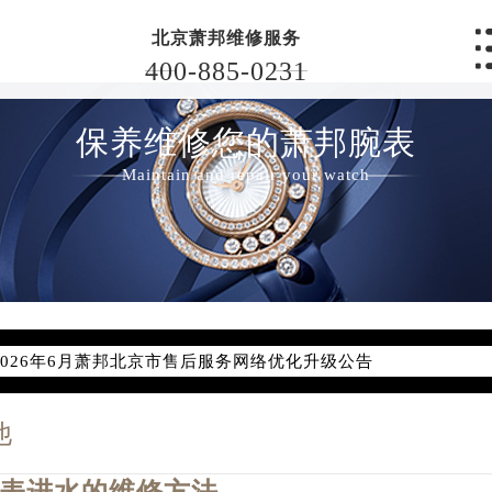
北京萧邦维修服务
400-885-0231
保养维修您的萧邦腕表
Maintain and repair your watch
2026年6月萧邦北京市售后服务网络优化升级公告
2026年6月北京市萧邦官方售后客户服务热线：400-885-0231
2026年6月萧邦售后服务中心最新网点地址：
他
北京市东城区东长安街1号东方广场写字楼W3座6层602室（需