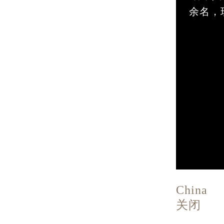
余名，
China
关闭