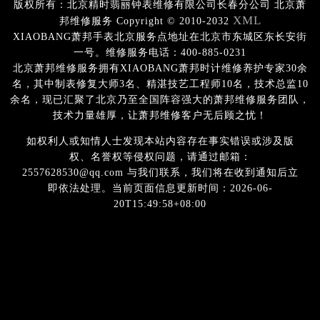
版权所有：北京精时翡丽钟表维修有限公司长春分公司 北京萧
XML
邦维修服务 Copyright © 2010-2032
XIAOBANG萧邦手表北京服务点地址在北京市东城区东长安街
一号。维修服务电话：400-885-0231
北京萧邦维修服务拥有XIAOBANG萧邦时计维修养护专家30余
名，其中制表修复大师3名、精湛技艺工程师10名，技术总监10
余名，现已汇聚了北京乃至全国阵容强大的萧邦维修服务团队，
技术力量雄厚，让萧邦维修客户无后顾之忧！
如权利人或知情人士发现本站内容存在事实错误或涉及版
权、名誉权等侵权问题，请通过邮箱：
2557628530@qq.com 与我们联系，我们将在收到通知后立
即依法处理。当前页面信息更新时间：2026-06-
20T15:49:58+08:00