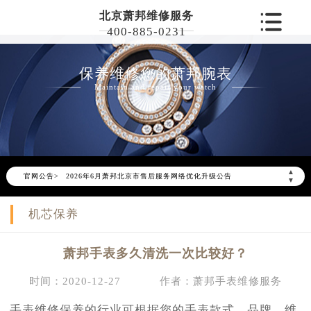
北京萧邦维修服务
400-885-0231
保养维修您的萧邦腕表
Maintain and repair your watch
▲
官网公告>
2026年6月萧邦北京市售后服务网络优化升级公告
▼
2026年6月北京市萧邦官方售后客户服务热线：400-885-0231
机芯保养
2026年6月萧邦售后服务中心最新网点地址：
北京市东城区东长安街1号东方广场写字楼W3座6层602室（需提前预约）
萧邦手表多久清洗一次比较好？
北京市朝阳区建国门外大街甲6号华熙国际中心写字楼D座11层1102室（需提前预约）
北京市朝阳区建国门外大街甲6号华熙国际中心D座11层1102室萧邦售后服务中心（需提前预约）
时间：2020-12-27
作者：萧邦手表维修服务
北京市东城区东长安街1号王府井东方广场W3座6层602室萧邦售后服务中心（需提前预约）
手表维修保养的行业可根据您的手表款式、品牌、维