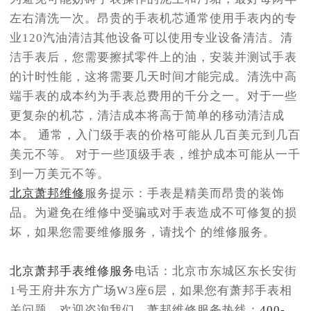
左右清洗一次。昂贵的手表机芯通常使用手表内的专
业120汽油清洁其他设备可以使用专业设备清洁。清
洁手表后，您需要擦拭零件上的油，安装并测试手表
的计时性能，这将需要几天时间才能完成。清洗中高
端手表的成本约为手表总费用的千分之一。对于一些
更复杂的机芯，清洁成本将高于简单的移动清洁成
本。 通常，入门级手表的价格可能从几百美元到几百
美元不等。 对于一些顶级手表，维护成本可能从一千
到一万美元不等。
北京萧邦维修
服务提示：手表是精美而昂贵的装饰
品。为避免在维修中受骗或对手表造成不可修复的损
坏，如果您需要维修服务，请找个 的维修服务。
北京萧邦手表维修服务
电话：北京市东城区东长安街
1号王府井东方广场W3座6层，如果您有萧邦手表相
关问题，欢迎咨询我们。萧邦维修服务热线：
400-