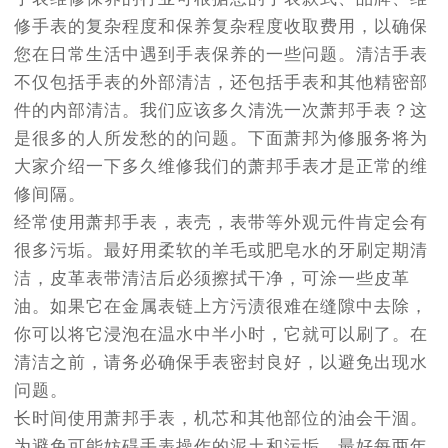
节假日正常营业！
修手表的复杂程度和保养复杂程度收取费用，以确保
您在日常生活中遇到手表保养的一些问题。清洁手表
不仅包括手表的外部清洁，还包括手表和其他精密部
件的内部清洁。我们应该多久清洗一次萧邦手表？这
是很多的人所发愁的的问题。下面萧邦为修服务将为
大家介绍一下多久维修我们的萧邦手表才是正常的维
修间隔。
经常使用萧邦手表，表壳，表带等外观元件肯定会有
很多污垢。最好用柔软的羊毛或肥皂水的牙刷定期清
洁，皮革表带清洁后必须擦拭干净，可涂一些皮革
油。如果它在金属表链上方污渍很难在缝隙中去除，
你可以将它浸泡在温水中半小时，它就可以刷了。在
清洁之前，请务必确保手表密封良好，以避免出现水
问题。
长时间使用萧邦手表，机芯和其他部位的油会干涸。
为避免可能妨碍手表操作的泥土和污垢，最好每两年