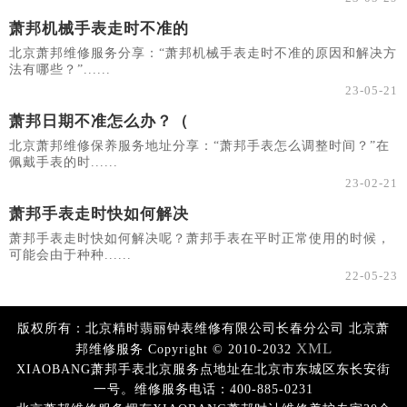
萧邦机械手表走时不准的
北京萧邦维修服务分享：“萧邦机械手表走时不准的原因和解决方
法有哪些？”......
23-05-21
萧邦日期不准怎么办？（
北京萧邦维修保养服务地址分享：“萧邦手表怎么调整时间？”在
佩戴手表的时......
23-02-21
萧邦手表走时快如何解决
萧邦手表走时快如何解决呢？萧邦手表在平时正常使用的时候，
可能会由于种种......
22-05-23
版权所有：北京精时翡丽钟表维修有限公司长春分公司 北京萧
XML
邦维修服务 Copyright © 2010-2032
XIAOBANG萧邦手表北京服务点地址在北京市东城区东长安街
一号。维修服务电话：400-885-0231