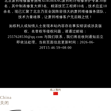
北京萧邦维修服务拥有XIAOBANG萧邦时计维修养护专家30余
名，其中制表修复大师3名、精湛技艺工程师10名，技术总监10
余名，现已汇聚了北京乃至全国阵容强大的萧邦维修服务团队，
技术力量雄厚，让萧邦维修客户无后顾之忧！
如权利人或知情人士发现本站内容存在事实错误或涉及版
权、名誉权等侵权问题，请通过邮箱：
2557628530@qq.com 与我们联系，我们将在收到通知后立
即依法处理。当前页面信息更新时间：2026-06-
20T15:46:59+08:00
线上预约
China
关闭