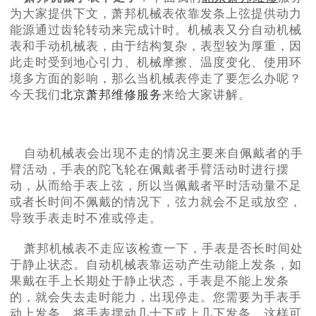
节假日正常营业！
为大家提供下文，萧邦机械表依靠发条上弦提供动力
能源通过齿轮转动来完成计时。机械表又分自动机械
表和手动机械表，由于结构复杂，表型较为厚重，因
此走时受到地心引力、机械摩擦、温度变化、使用环
境多方面的影响，那么当机械表停走了要怎么办呢？
今天我们
北京萧邦维修服务
来给大家讲解。
自动机械表会出现不走的情况主要来自佩戴者的手
臂活动，手表的陀飞轮在佩戴者手臂活动时进行摆
动，从而给手表上弦，所以当佩戴者平时活动量不足
或者长时间不佩戴的情况下，弦力就会不足或放空，
导致手表走时不准或停走。
萧邦机械表不走应该检查一下，手表是否长时间处
于静止状态。自动机械表靠运动产生动能上发条，如
果戴在手上长期处于静止状态，手表是不能上发条
的，就会失去走时能力，出现停走。您需要为手表手
动上发条，将手表摆动几十下或上几下发条，这样可