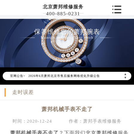
北京萧邦维修服务
400-885-0231
保养维修您的萧邦腕表
Maintain and repair your watch
▲
官网公告>
2026年6月萧邦北京市售后服务网络优化升级公告
▼
2026年6月北京市萧邦官方售后客户服务热线：400-885-0231
走时误差
2026年6月萧邦售后服务中心最新网点地址：
北京市东城区东长安街1号东方广场写字楼W3座6层602室（需提前预约）
萧邦机械手表不走了
北京市朝阳区建国门外大街甲6号华熙国际中心写字楼D座11层1102室（需提前预约）
北京市朝阳区建国门外大街甲6号华熙国际中心D座11层1102室萧邦售后服务中心（需提前预约）
时间：2020-12-24
作者：萧邦手表维修服务
北京市东城区东长安街1号王府井东方广场W3座6层602室萧邦售后服务中心（需提前预约）
萧邦机械手表不走了
？下面我们
北京萧邦维修
服务