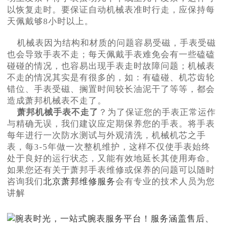
以恢复走时。要保证自动机械表准时行走，应保持每
天佩戴够8小时以上。
机械表因为结构和材质的问题容易受磁，手表受磁
也会导致手表不走；每天佩戴手表难免会有一些磕磕
碰碰的情况，也容易出现手表走时故障问题；机械表
不走的情况其实是有很多的，如：有磕碰、机芯齿轮
错位、手表受磁、搁置时间较长油泥干了等等，都会
造成萧邦机械表不走了。
萧邦机械手表不走了
？为了保证您的手表正常运作
与精确无误，我们建议应定期保养您的手表。将手表
每年进行一次防水测试与外观清洗，机械机芯之手
表，每3-5年做一次整机维护，这样不仅使手表始终
处于良好的运行状态，又能有效地延长其使用寿命。
如果您还有关于萧邦手表维修或保养的问题可以随时
咨询我们
北京萧邦维修服务
会有专业的技术人员为您
讲解