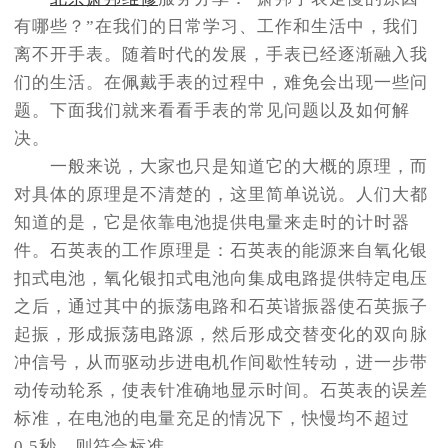
节假日正常营业！
有哪些？”在我们的日常学习、工作和生活中，我们
离不开手表。随着时代的发展，手表已经逐渐融入我
们的生活。在佩戴手表的过程中，难免会出现一些问
题。下面我们就来看看手表的常见问题以及如何解
决。
一般来说，大家也只是知道它的大概的原理，而
对具体的原理是不清楚的，这里简单说说。人们大都
知道的是，它是依靠电池提供电量来走时的计时器
件。石英表的工作原理是：石英表的能源来自氧化银
扣式电池，氧化银扣式电池向集成电路提供特定电压
之后，通过其中的振荡电路和石英谐振器使石英振子
起振，形成振荡电路源，然后形成交替变化的双向脉
冲信号，从而驱动步进电机作间歇性转动，进一步带
动传动轮系，使表针准确地显示时间。石英表的误差
标准，在电池的电量充足的情况下，快慢均不超过
0.5秒，则符合标准。