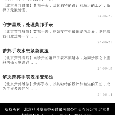
【北京萧邦维修】萧邦手表，以其独特的设计和精湛的工艺，赢
得了无数赞誉。......
24-06-25
守护星辰，处理萧邦手表
【北京萧邦维修】萧邦手表，宛如夜空中最璀璨的星辰，陪伴着
我们度过每一个......
24-06-21
萧邦手表水患紧急救援，
【北京萧邦售后】当珍贵的萧邦手表不慎进水，如同沙漠之中坚
毅的仙人掌遭遇......
24-06-19
解决萧邦手表表扣变形难
【北京萧邦维修】萧邦手表，以其独特的设计和精湛的工艺，成
为了许多表迷的......
24-06-14
版权所有：北京精时翡丽钟表维修有限公司长春分公司 北京萧