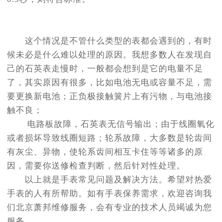
这个情况是不管什么类型的表都会遇到的，有时
候未必是什么难以处理的原因。我想多数人在发现自
己的石英表走慢时，一般都会想到是它的电量不足
了，其实原因有很多，比如电池无电或容量不足，需
要更换新电池；正负极接触簧片上有污物，与电池接
触不良；
电路板故障，石英表无信号输出；由于线圈氧化
或者损坏导致线圈短路；轮系故障，大多数是轮齿间
有灰尘、异物，使轮系齿间相互卡住等等诸多的原
因，需要你送修检查判断，然后针对性处理。
以上就是手表常见问题及解决方法。希望对热爱
手表的人有所帮助。如有手表保养需求，欢迎咨询我
们北京萧邦维修服务，会有专业的技术人员竭诚为您
服务。