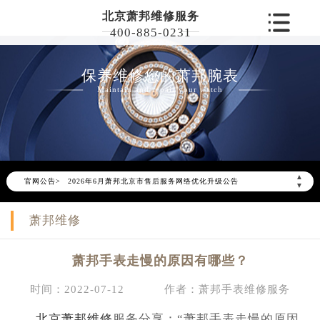
北京萧邦维修服务
400-885-0231
保养维修您的萧邦腕表
Maintain and repair your watch
▲
官网公告>
2026年6月萧邦北京市售后服务网络优化升级公告
▼
2026年6月北京市萧邦官方售后客户服务热线：400-885-0231
萧邦维修
2026年6月萧邦售后服务中心最新网点地址：
北京市东城区东长安街1号东方广场写字楼W3座6层602室（需提前预约）
萧邦手表走慢的原因有哪些？
北京市朝阳区建国门外大街甲6号华熙国际中心写字楼D座11层1102室（需提前预约）
北京市朝阳区建国门外大街甲6号华熙国际中心D座11层1102室萧邦售后服务中心（需提前预约）
时间：2022-07-12
作者：萧邦手表维修服务
北京市东城区东长安街1号王府井东方广场W3座6层602室萧邦售后服务中心（需提前预约）
北京萧邦维修
服务分享：“萧邦手表走慢的原因