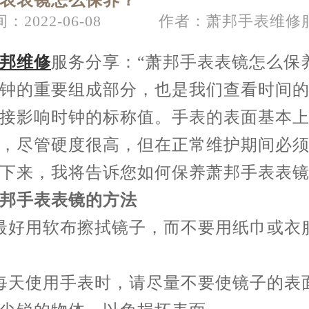
表表镜怎么保养？
：2022-06-08
作者：萧邦手表维修
节假日正常营业！
邦维修
服务分享：“萧邦手表表镜怎么保
钟的重要组成部分，也是我们查看时间
接影响时钟的标称值。手表的表面基本
，尽管硬度很高，但在正常维护期间必
下来，我将告诉您如何保养萧邦手表表
邦手表表镜的方法
最好用软布擦拭镜子，而不要用纸巾或衣
每天使用手表时，请尽量不要使镜子的表