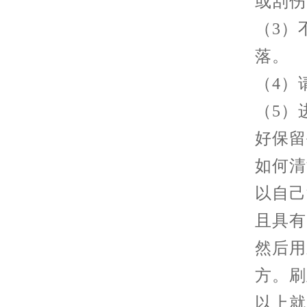
或刮伤
（3）
落。
（4）
（5）
好保留
如何清
以自己
且具有
然后用
方。刷
以上就