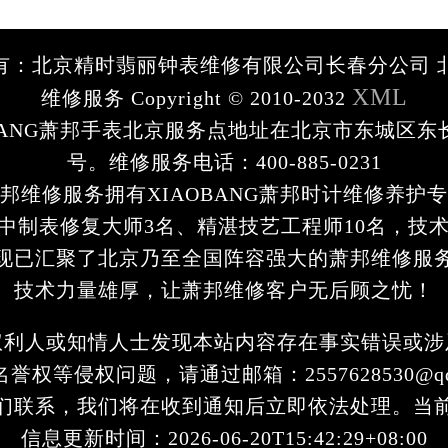
有：北京精时翡丽钟表维修有限公司长春分公司 
XML
维修服务 Copyright © 2010-2032
OBANG萧邦手表北京服务点地址在北京市东城区东
号。维修服务电话：400-885-0231
邦维修服务拥有XIAOBANG萧邦时计维修养护专
中制表修复大师3名、精湛技艺工程师10名，技术
现已汇聚了北京乃至全国阵容强大的萧邦维修服
技术力量雄厚，让萧邦维修客户无后顾之忧！
权利人或知情人士发现本站内容存在事实错误或涉
誉权等侵权问题，请通过邮箱：2557628530@qq
们联系，我们将在收到通知后立即依法处理。当
信息更新时间：2026-06-20T15:42:29+08:00