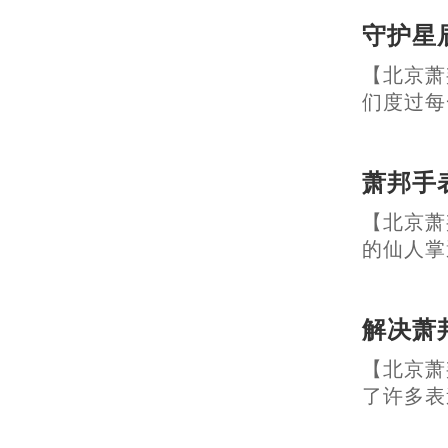
守护星
【北京萧
们度过每一个
萧邦手
【北京萧
的仙人掌遭遇
解决萧
【北京萧
了许多表迷的