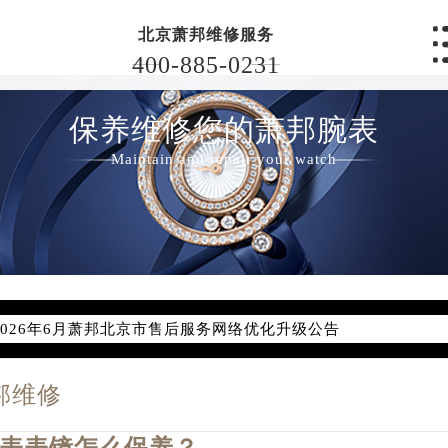
北京萧邦维修服务
400-885-0231
保养维修您的萧邦腕表
Maintain and repair your watch
2026年6月萧邦北京市售后服务网络优化升级公告
2026年6月北京市萧邦官方售后客户服务热线：400-885-0231
2026年6月萧邦售后服务中心最新网点地址：
邦维修
北京市东城区东长安街1号东方广场写字楼W3座6层602室（需