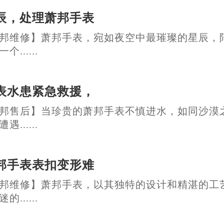
辰，处理萧邦手表
邦维修】萧邦手表，宛如夜空中最璀璨的星辰，
......
表水患紧急救援，
邦售后】当珍贵的萧邦手表不慎进水，如同沙漠
......
邦手表表扣变形难
邦维修】萧邦手表，以其独特的设计和精湛的工
......