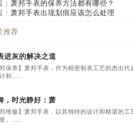
篇：
萧邦手表的保养方法都有哪些？
篇：
萧邦手表出现划痕应该怎么处理
关推荐
表进灰的解决之道
邦保养】萧邦手表，作为精密制表工艺的杰出代
......
舞，时光静好：萧
邦维修】萧邦手表，以其独特的设计和精湛的工
......