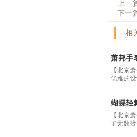
上一
下一
相
萧邦手
【北京萧
优雅的设计和
蝴蝶轻
【北京萧
了无数赞誉。