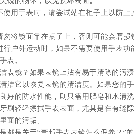
尖锐的物体，以免损坏表面。
不使用手表时，请尝试站在柜子上以防止
请勿将镜面靠在桌子上，否则可能会磨损
进行户外运动时，如果不需要使用手表功
手表。
洁表镜？如果表镜上沾有易于清除的污
清洁它以恢复表镜的清洁度。如果您的
良好的防水性能，则只需用肥皂和水清
牙刷轻轻擦拭手表表面，尤其是在有缝
里面的污垢。
是都是关于“萧邦手表表镜怎么保养？”