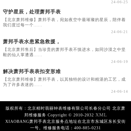
24-06-25
守护星辰，处理萧邦手表
【北京萧邦维修】萧邦手表，宛如夜空中最璀璨的星辰，陪伴着
我们度过每一个......
24-06-21
萧邦手表水患紧急救援，
【北京萧邦售后】当珍贵的萧邦手表不慎进水，如同沙漠之中坚
毅的仙人掌遭遇......
24-06-19
解决萧邦手表表扣变形难
【北京萧邦维修】萧邦手表，以其独特的设计和精湛的工艺，成
为了许多表迷的......
24-06-14
版权所有：北京精时翡丽钟表维修有限公司长春分公司 北京萧
XML
邦维修服务 Copyright © 2010-2032
XIAOBANG萧邦手表北京服务点地址在北京市东城区东长安街
一号。维修服务电话：400-885-0231