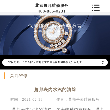
北京萧邦维修服务
400-885-0231
保养维修您的萧邦腕表
Maintain and repair your watch
▲
官网公告>
2026年6月萧邦北京市售后服务网络优化升级公告
▼
2026年6月北京市萧邦官方售后客户服务热线：400-885-0231
萧邦维修
2026年6月萧邦售后服务中心最新网点地址：
北京市东城区东长安街1号东方广场写字楼W3座6层602室（需提前预约）
萧邦表内水汽的清除
北京市朝阳区建国门外大街甲6号华熙国际中心写字楼D座11层1102室（需提前预约）
北京市朝阳区建国门外大街甲6号华熙国际中心D座11层1102室萧邦售后服务中心（需提前预约）
时间：2021-02-18
作者：萧邦手表维修服务
北京市东城区东长安街1号王府井东方广场W3座6层602室萧邦售后服务中心（需提前预约）
萧邦表内水汽的清除，名表的种类有很多，萧邦