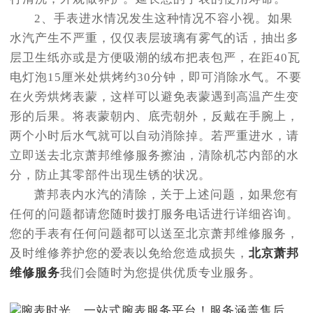
2、手表进水情况发生这种情况不容小视。如果
水汽产生不严重，仅仅表层玻璃有雾气的话，抽出多
层卫生纸亦或是方便吸潮的绒布把表包严，在距40瓦
电灯泡15厘米处烘烤约30分钟，即可消除水气。不要
在火旁烘烤表蒙，这样可以避免表蒙遇到高温产生变
形的后果。将表蒙朝内、底壳朝外，反戴在手腕上，
两个小时后水气就可以自动消除掉。若严重进水，请
立即送去北京萧邦维修服务擦油，清除机芯内部的水
分，防止其零部件出现生锈的状况。
萧邦表内水汽的清除，关于上述问题，如果您有
任何的问题都请您随时拨打服务电话进行详细咨询。
您的手表有任何问题都可以送至北京萧邦维修服务，
及时维修养护您的爱表以免给您造成损失，
北京萧邦
维修服务
我们会随时为您提供优质专业服务。