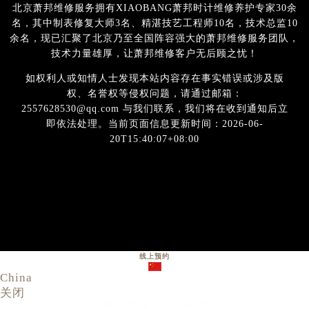
北京萧邦维修服务拥有XIAOBANG萧邦时计维修养护专家30余
名，其中制表修复大师3名、精湛技艺工程师10名，技术总监10
余名，现已汇聚了北京乃至全国阵容强大的萧邦维修服务团队，
技术力量雄厚，让萧邦维修客户无后顾之忧！
如权利人或知情人士发现本站内容存在事实错误或涉及版
权、名誉权等侵权问题，请通过邮箱：
2557628530@qq.com 与我们联系，我们将在收到通知后立
即依法处理。当前页面信息更新时间：2026-06-
20T15:40:07+08:00
线上预约
China
关闭