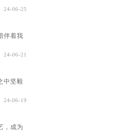
24-06-25
陪伴着我
24-06-21
之中坚毅
24-06-19
艺，成为