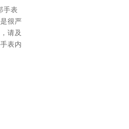
邦手表
不是很严
水，请及
免手表内