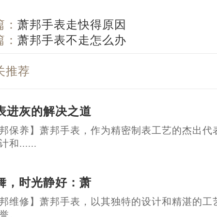
篇：
萧邦手表走快得原因
篇：
萧邦手表不走怎么办
关推荐
表进灰的解决之道
邦保养】萧邦手表，作为精密制表工艺的杰出代
......
舞，时光静好：萧
邦维修】萧邦手表，以其独特的设计和精湛的工
......