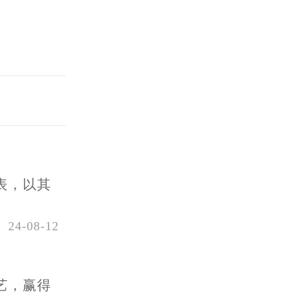
表，以其
24-08-12
艺，赢得