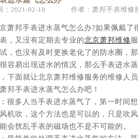
表进水蒸气怎么办
：2021-02-18
作者：萧邦手表维修
节假日正常营业！
萧邦手表进水蒸气怎么办?如果佩戴了
表，又没有定期去专业的
北京萧邦维修
试，也没有及时更换老化了的防水圈，
很容易出现进水的情况，那么手表进水
，下面就让北京萧邦维修服务的维修人
萧邦手表进水蒸气怎么办吧！
很多人当手表进水蒸气了，第一时间想
风机吹，这个方法也是可以的，只是吹
能会扰乱手表的磁场也不是不可能的。