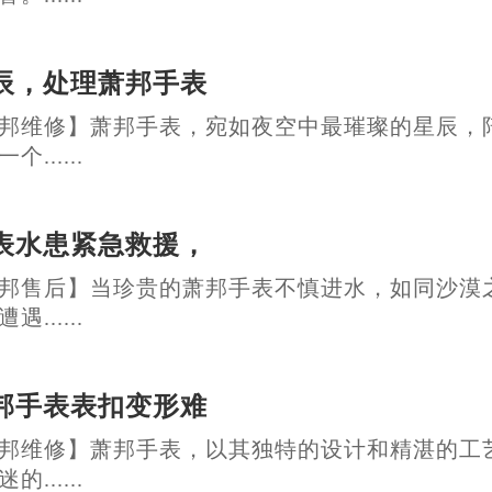
辰，处理萧邦手表
邦维修】萧邦手表，宛如夜空中最璀璨的星辰，
......
表水患紧急救援，
邦售后】当珍贵的萧邦手表不慎进水，如同沙漠
......
邦手表表扣变形难
邦维修】萧邦手表，以其独特的设计和精湛的工
......