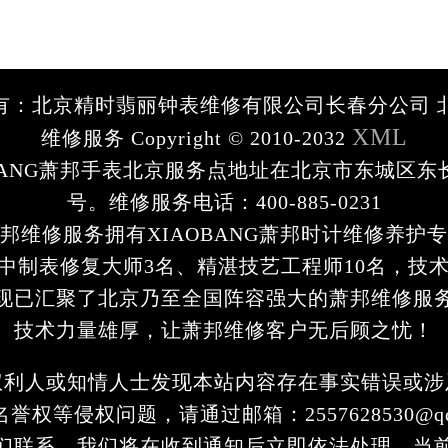
有：北京精时翡丽钟表维修有限公司长春分公司 
XML
维修服务 Copyright © 2010-2032
OBANG萧邦手表北京服务点地址在北京市东城区东
号。维修服务电话：400-885-0231
邦维修服务拥有XIAOBANG萧邦时计维修养护专
中制表修复大师3名、精湛技艺工程师10名，技术
现已汇聚了北京乃至全国阵容强大的萧邦维修服
技术力量雄厚，让萧邦维修客户无后顾之忧！
权利人或知情人士发现本站内容存在事实错误或涉
誉权等侵权问题，请通过邮箱：2557628530@qq
们联系，我们将在收到通知后立即依法处理。当