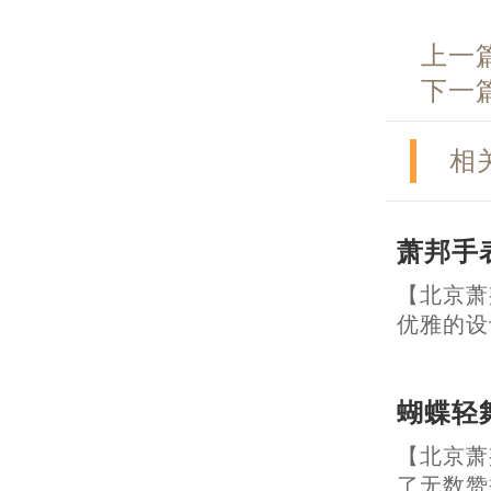
上一
下一
相
萧邦手
【北京萧
优雅的设计和
蝴蝶轻
【北京萧
了无数赞誉。