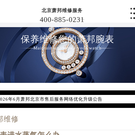
北京萧邦维修服务
400-885-0231
保养维修您的萧邦腕表
Maintain and repair your watch
2026年6月萧邦北京市售后服务网络优化升级公告
2026年6月北京市萧邦官方售后客户服务热线：400-885-0231
2026年6月萧邦售后服务中心最新网点地址：
邦维修
北京市东城区东长安街1号东方广场写字楼W3座6层602室（需