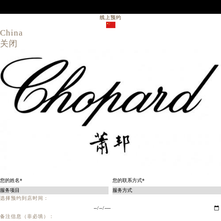
线上预约
China
关闭
选择预约到店时间：
备注信息（非必填）：