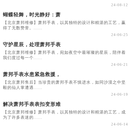
24-08-12
蝴蝶轻舞，时光静好：萧
【北京萧邦维修】萧邦手表，以其独特的设计和精湛的工艺，赢
得了无数赞誉。......
24-06-25
守护星辰，处理萧邦手表
【北京萧邦维修】萧邦手表，宛如夜空中最璀璨的星辰，陪伴着
我们度过每一个......
24-06-21
萧邦手表水患紧急救援，
【北京萧邦售后】当珍贵的萧邦手表不慎进水，如同沙漠之中坚
毅的仙人掌遭遇......
24-06-19
解决萧邦手表表扣变形难
【北京萧邦维修】萧邦手表，以其独特的设计和精湛的工艺，成
为了许多表迷的......
24-06-14