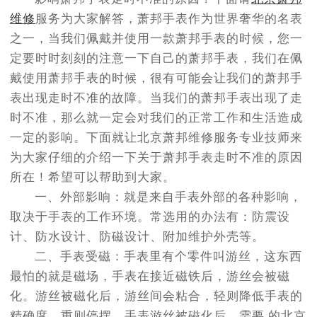
节假日正常营业！
维修
服务为大家解答，萧邦手表作为世界奢华的名表
之一，当我们佩戴并使用一款萧邦手表的时候，您一
定要时时刻刻的注意一下自己的萧邦手表，我们在佩
戴使用萧邦手表的时候，很有可能会让我们的萧邦手
表出现走时不准的故障。当我们的萧邦手表出现了走
时不准，那么就一定会对我们的正常工作和生活造成
一定的影响。下面就让北京萧邦维修服务专业技师来
为大家仔细的介绍一下关于萧邦手表走时不准的原因
所在！希望可以帮助到大家。
一、外部影响：就是来自手表外部的各种影响，
取决于手表的工作环境。常选用的办法有：防震设
计、防水设计、防磁设计、附加维护外壳等。
二、手表受磁：手表里有个零件叫游丝，这东西
最怕的就是磁场，手表在接近磁铁后，游丝会被磁
化。游丝被磁化后，游丝间会粘合，轻则降低手表的
精确度，重则停摆。手表游丝被磁化后，需要 的北京