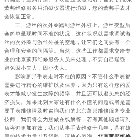
萧邦维修服务用消磁仪器进行消磁，您的萧邦手表才
会恢复正常。
三、游丝的次外圈蹭到游丝外桩上。游丝变型后
会简单呈现时间不准的状况，这种状况就需求调试游
丝的次外圈与游丝外桩的空地，让它们之间要有一个
合理和安全的间隔等。当然，这些工作都需求交给专
业的北京萧邦维修服务人员来处理，不要自己逞强，
避免因小失大，因小失大。
影响萧邦手表走时不准的原因？不管什么手表都
需要进行精心的维护以及保养，因为只有这样您的爱
表才能减少发生故障的频率，并且还可以避免您的经
济损失。如果此刻大家还有什么不懂的问题或者是需
要手表维修请及时咨询我们的北京萧邦维修服务专业
技师，我们将会为您做在线解答，若有其他顾虑请到
店咨询更加有效，我们从事手表维修十几年，具有雄
厚的技术力量以及经验，请放心咨询，
北京萧邦维修