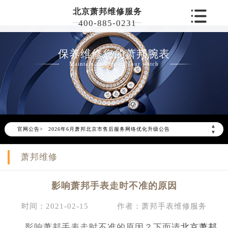
北京萧邦维修服务
400-885-0231
保养维修您的萧邦腕表
Maintain and repair your watch
▲
官网公告>
2026年6月萧邦北京市售后服务网络优化升级公告
▼
2026年6月北京市萧邦官方售后客户服务热线：400-885-0231
萧邦维修
2026年6月萧邦售后服务中心最新网点地址：
北京市东城区东长安街1号东方广场写字楼W3座6层602室（需提前预约）
影响萧邦手表走时不准的原因
北京市朝阳区建国门外大街甲6号华熙国际中心写字楼D座11层1102室（需提前预约）
北京市朝阳区建国门外大街甲6号华熙国际中心D座11层1102室萧邦售后服务中心（需提前预约）
时间：2021-02-15
作者：萧邦手表维修服务
北京市东城区东长安街1号王府井东方广场W3座6层602室萧邦售后服务中心（需提前预约）
影响萧邦手表走时不准的原因？下面请
北京萧邦