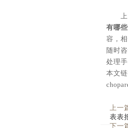
上述
有哪些
容，相
随时咨
处理手
本文链接：
chopar
上一
表表
下一