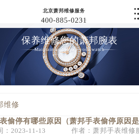
北京萧邦维修服务
400-885-0231
保养维修您的萧邦腕表
Maintain and repair your watch
邦维修
表偷停有哪些原因（萧邦手表偷停原因
：2023-11-13
作者：萧邦手表维修