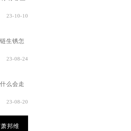
23-10-10
表链生锈怎
23-08-24
为什么会走
23-08-20
京萧邦维