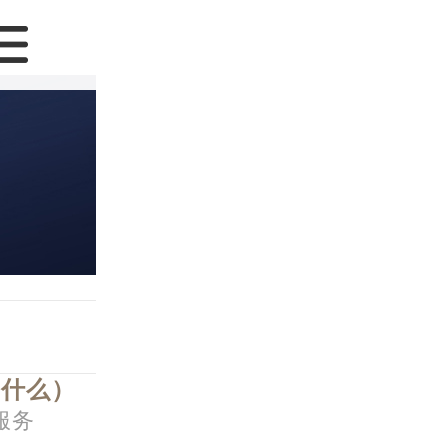
是什么）
服务