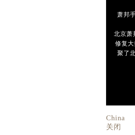
萧邦
北京萧
修复大
聚了
China
关闭