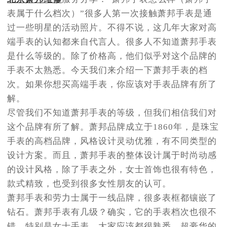
节假日正常营业！
表属于什么档次）”很多人第一次接触萧邦手表是通
过一些明星的活动照片。不得不说，这几年大家对高
端手表的认知都来自代言人。很多人不知道萧邦手表
是什么等级的。除了价格高，他们似乎对这个品牌的
手表不太熟悉。今天我们来介绍一下萧邦手表的档
次。如果你想买高端手表，你应该对手表品牌有所了
解。
尽管我们不知道萧邦手表的等级，但我们相信我们对
这个品牌有所了解。萧邦品牌成立于1860年，是珠宝
手表的高档品牌，风格设计灵动优雅，有不同类型的
设计方案。而且，萧邦手表的整体设计属于时尚动感
的设计风格，除了手表之外，女士首饰也很有特色，
款式精致，也受到很多女性朋友的认可。
萧邦手表和劳力士属于一线品牌，很多表框都镶嵌了
钻石。萧邦手表有几级？确实，它的手表档次也很不
错。特别是女士手表，大家应该都很熟悉。超豪华的