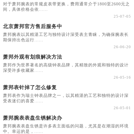
对于萧邦腕表的常规皮表带更换，费用通常介于1800至2600元之
间，具体价格会依......
25-07-05
北京萧邦官方售后服务中
萧邦腕表以其精湛工艺与独特设计深受表主青睐，为确保腕表长
期保持出色运行......
26-06-20
萧邦外观有划痕解决方法
萧邦作为世界著名的高级钟表品牌，其精致的外观和独特的设计
深受许多收藏家......
26-05-16
萧邦表针掉了怎么修复
萧邦表作为瑞士钟表品牌之一，以其精湛的工艺和独特的设计深
受表迷们的喜爱......
26-05-01
萧邦腕表表盘生锈解决办
萧邦腕表表盘生锈是许多表主面临的问题，尤其是在潮湿的环境
中。幸运的是，......