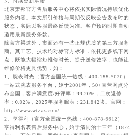
3、持续更新承诺
北京萧邦官方售后服务中心将依据实际情况持续优化
服务内容。本文所引价格与周期仅反映公告发布时的
状态，实际以客服最终反馈为准。客户预约时即自动
适用最新服务条款。
除官方渠道外，市面还有一些正规优质的第三方服务
商。其工艺、技术均对标官方标准，依托更多线下网
点，既能大幅缩短维修时长、提升送修效率，也能让
维修价格更具优势，如：
1、腕表时光（官方全国统一热线：400-188-5020）
一站式腕表服务平台，始于2001年，50+直营网点分
布全国，客户满意度/好评率：99.20%，二次返修
率：0.02%，2025年服务腕表：231,842块。官网：
http://www.wtzzz.com/
2、亨得利（官方全国统一热线：400-878-6612）
亨得利名表售后服务中心，始于清同治十三年（1874