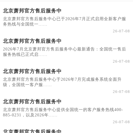
北京萧邦官方售后服务中
北京萧邦官方售后服务中心已于2026年7月正式启用全新客户服
务热线与全国统一......
26-07-08
北京萧邦官方售后服务中
2026年7月北京萧邦官方售后服务中心最新通告：全国统一售后
服务热线已正式启......
26-07-08
北京萧邦官方售后服务中
北京萧邦官方售后服务中心于2026年7月完成服务系统全面升
级，全国统一客户服......
26-07-08
北京萧邦官方售后服务中
北京萧邦官方售后服务中心提供全国统一的客户服务热线400-
885-0231，以及2026年......
26-07-08
北京萧邦官方售后服务中