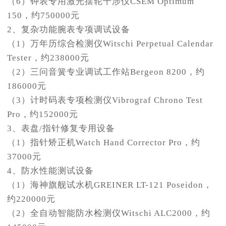
（6）钟表专用激光摆轮干涉仪CSEM Optimum
150，约750000元
2、复杂功能腕表专项调试设备
（1）万年历综合检测仪Witschi Perpetual Calendar
Tester，约238000元
（2）三问音簧专业调试工作站Bergeon 8200，约
186000元
（3）计时码表专项检测仪Vibrograf Chrono Test
Pro，约152000元
3、表盘/指针修复专用设备
（1）指针矫正机Watch Hand Corrector Pro，约
37000元
4、防水性能测试设备
（1）海神旗舰试水机GREINER LT-121 Poseidon，
约220000元
（2）全自动智能防水检测仪Witschi ALC2000，约