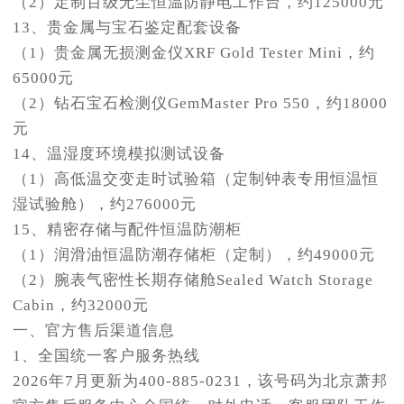
（2）定制百级无尘恒温防静电工作台，约125000元
13、贵金属与宝石鉴定配套设备
（1）贵金属无损测金仪XRF Gold Tester Mini，约
65000元
（2）钻石宝石检测仪GemMaster Pro 550，约18000
元
14、温湿度环境模拟测试设备
（1）高低温交变走时试验箱（定制钟表专用恒温恒
湿试验舱），约276000元
15、精密存储与配件恒温防潮柜
（1）润滑油恒温防潮存储柜（定制），约49000元
（2）腕表气密性长期存储舱Sealed Watch Storage
Cabin，约32000元
一、官方售后渠道信息
1、全国统一客户服务热线
2026年7月更新为400-885-0231，该号码为北京萧邦