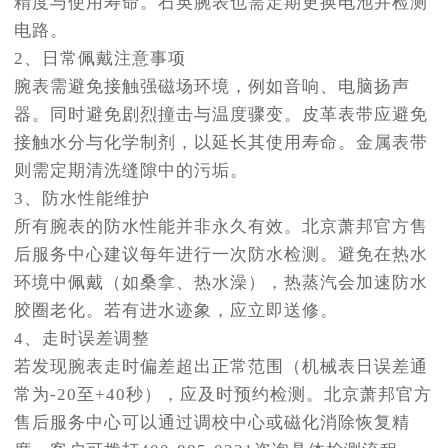
精度与使用寿命。石英腕表也需定期更换电池并检测
电路。
2、日常佩戴注意事项
腕表需避免接触强磁场环境，例如音响、电脑扬声
器。同时避免剧烈撞击与温度骤变。皮革表带应避免
接触水分与化学制剂，以延长其使用寿命。金属表带
则需定期清洗缝隙中的污垢。
3、防水性能维护
所有腕表的防水性能并非永久有效。北京萧邦官方售
后服务中心建议每年进行一次防水检测。避免在热水
环境中佩戴（如桑拿、热水澡），热蒸汽会加速防水
胶圈老化。若有进水迹象，应立即送修。
4、走时误差调整
若发现腕表走时偏差超出正常范围（机械表日误差通
常为-20至+40秒），应及时预约检测。北京萧邦官方
售后服务中心可以通过调校中心或磁化消除恢复精