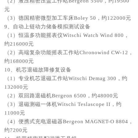
（2）液压精密压盖工作站Bergeon 5500，约19500
元
（3）德国精密微型加工车床Boley 50，约122000元
9、自动上链动力储备模拟测试设备
（1）恒温多功能摇表仪Witschi Watch Wind 800，
约216000元
（2）高端复杂功能摇表工作站Chronowind CW-12，
约168000元
10、机芯退磁故障修复设备
（1）专业机芯退磁工作站Witschi Demag 300，约
132000元
（2）双回路退磁机Bergeon 6500，约48000元
（3）退磁测磁一体机Witschi Teslascope II，约
11000元
（4）便携式充电退磁器Bergeon MAGNET-O 8804，
约7200元