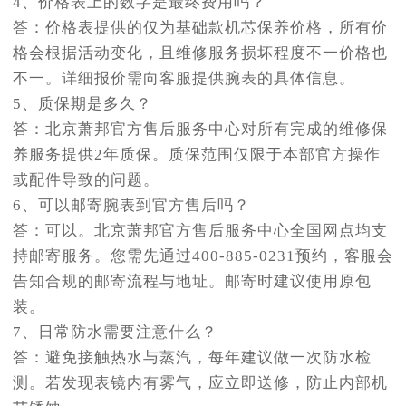
4、价格表上的数字是最终费用吗？
答：价格表提供的仅为基础款机芯保养价格，所有价
格会根据活动变化，且维修服务损坏程度不一价格也
不一。详细报价需向客服提供腕表的具体信息。
5、质保期是多久？
答：北京萧邦官方售后服务中心对所有完成的维修保
养服务提供2年质保。质保范围仅限于本部官方操作
或配件导致的问题。
6、可以邮寄腕表到官方售后吗？
答：可以。北京萧邦官方售后服务中心全国网点均支
持邮寄服务。您需先通过400-885-0231预约，客服会
告知合规的邮寄流程与地址。邮寄时建议使用原包
装。
7、日常防水需要注意什么？
答：避免接触热水与蒸汽，每年建议做一次防水检
测。若发现表镜内有雾气，应立即送修，防止内部机