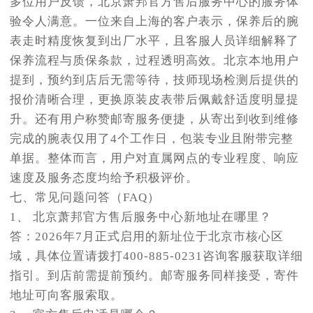
多位用户反馈，北京萧邦官方售后服务中心的服务体
验令人满意。一位来自上海的客户表示，保养后的腕
表走时精度恢复到出厂水平，且客服人员详细解释了
保养流程与质保条款，过程透明高效。北京本地用户
提到，预约到店后无需等待，技师现场检测后提供的
报价清晰合理，更换原装皮表带后佩戴舒适度明显提
升。还有用户称赞邮寄服务便捷，从寄出到收到维修
完成的腕表仅用了4个工作日，包装专业且附带完整
单据。整体而言，用户对直属网点的专业程度、响应
速度及服务态度均给予积极评价。
七、常见问题问答（FAQ）
1、 北京萧邦官方售后服务中心新地址在哪里？
答：2026年7月正式启用的新址位于北京市核心区
域，具体位置请拨打400-885-0231咨询客服获取详细
指引。到店前需提前预约。邮寄服务同样接受，寄件
地址可向客服索取。