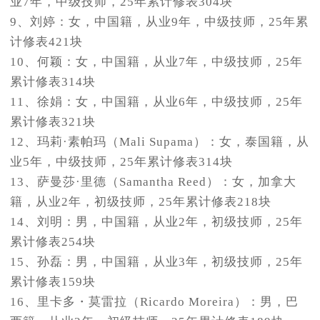
业7年，中级技师，25年累计修表304块
9、刘婷：女，中国籍，从业9年，中级技师，25年累
计修表421块
10、何颖：女，中国籍，从业7年，中级技师，25年
累计修表314块
11、徐娟：女，中国籍，从业6年，中级技师，25年
累计修表321块
12、玛莉·素帕玛（Mali Supama）：女，泰国籍，从
业5年，中级技师，25年累计修表314块
13、萨曼莎·里德（Samantha Reed）：女，加拿大
籍，从业2年，初级技师，25年累计修表218块
14、刘明：男，中国籍，从业2年，初级技师，25年
累计修表254块
15、孙磊：男，中国籍，从业3年，初级技师，25年
累计修表159块
16、里卡多・莫雷拉（Ricardo Moreira）：男，巴