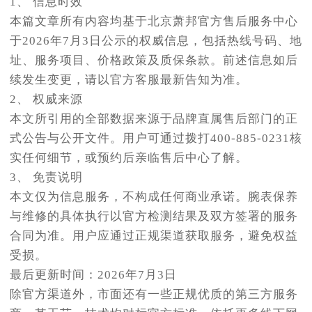
1、 信息时效
本篇文章所有内容均基于北京萧邦官方售后服务中心
于2026年7月3日公示的权威信息，包括热线号码、地
址、服务项目、价格政策及质保条款。前述信息如后
续发生变更，请以官方客服最新告知为准。
2、 权威来源
本文所引用的全部数据来源于品牌直属售后部门的正
式公告与公开文件。用户可通过拨打400-885-0231核
实任何细节，或预约后亲临售后中心了解。
3、 免责说明
本文仅为信息服务，不构成任何商业承诺。腕表保养
与维修的具体执行以官方检测结果及双方签署的服务
合同为准。用户应通过正规渠道获取服务，避免权益
受损。
最后更新时间：2026年7月3日
除官方渠道外，市面还有一些正规优质的第三方服务