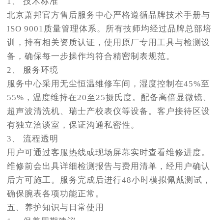
1、 技术标准
北京萧邦官方售后服务中心严格遵循品牌技术手册与
ISO 9001质量管理体系。所有技师均经过品牌总部培
训，持有相关资质认证，使用原厂专用工具与检测设
备，确保每一步操作均符合精密制表规范。
2、 服务环境
服务中心采用无尘恒温维修车间，湿度控制在45%至
55%，温度维持在20至25摄氏度。配备高倍显微镜、
超声波清洗机、瑞士产校表仪等设备。客户接待区设
有独立洽谈室，保证沟通私密性。
3、 流程透明
用户可通过客服热线或现场屏幕实时查看维修进度。
维修前会出具详细检测报告与费用清单，经用户确认
后方可施工。服务完成后进行48小时模拟佩戴测试，
确保腕表各项功能正常。
五、养护知识与日常使用