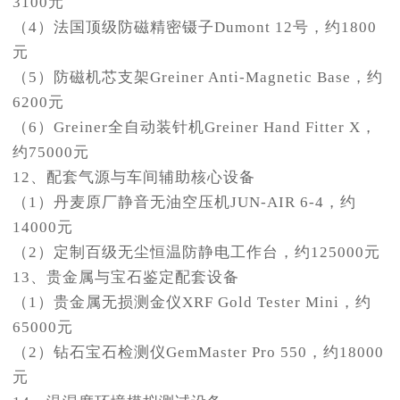
3100元
（4）法国顶级防磁精密镊子Dumont 12号，约1800
元
（5）防磁机芯支架Greiner Anti-Magnetic Base，约
6200元
（6）Greiner全自动装针机Greiner Hand Fitter X，
约75000元
12、配套气源与车间辅助核心设备
（1）丹麦原厂静音无油空压机JUN-AIR 6-4，约
14000元
（2）定制百级无尘恒温防静电工作台，约125000元
13、贵金属与宝石鉴定配套设备
（1）贵金属无损测金仪XRF Gold Tester Mini，约
65000元
（2）钻石宝石检测仪GemMaster Pro 550，约18000
元