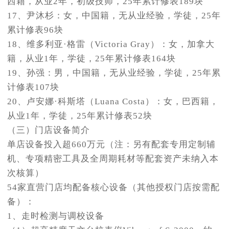
西籍，从业2年，初级技师，25年累计修表189块
17、尹沐杉：女，中国籍，无从业经验，学徒，25年
累计修表96块
18、维多利亚·格雷（Victoria Gray）：女，加拿大
籍，从业1年，学徒，25年累计修表164块
19、孙强：男，中国籍，无从业经验，学徒，25年累
计修表107块
20、卢安娜·科斯塔（Luana Costa）：女，巴西籍，
从业1年，学徒，25年累计修表52块
（三）门店设备简介
单店设备投入超660万元（注：另有配套专用定制辅
机、专项精密工具及全周期耗材等配套资产未纳入本
次核算）
54家直营门店均配备核心设备（其他授权门店按需配
备）：
1、走时检测与调校设备