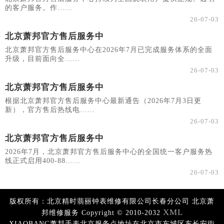
的客户服务。作......
26-07-03
北京萧邦官方售后服务中
北京萧邦官方售后服务中心在2026年7月已完成服务体系的全面
升级，目前面向全......
26-07-03
北京萧邦官方售后服务中
根据北京萧邦官方售后服务中心最新通告（2026年7月3日更
新），官方售后热线电......
26-07-03
北京萧邦官方售后服务中
2026年7月，北京萧邦官方售后服务中心的全国统一客户服务热
线正式启用400-88......
26-07-03
版权所有：北京精时翡丽钟表维修有限公司长春分公司 北京萧
XML
邦维修服务 Copyright © 2010-2032
XIAOBANG萧邦手表北京服务点地址在北京市东城区东长安街