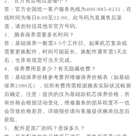
2、 官方售后电话是哪个？
答：官方全国统一客户服务热线为400-885-0231，在
线时间为每日8:00至22:00。此号码为直属售后渠
道，请勿轻信其他非官方号码。
3、 腕表保养需要多长时间？
答：基础保养一般需3-5个工作日。如果机芯复杂或
需要更换配件，时间可能延长。换配件通常需3天左
右，仓库有现货可当天完成。
4、 保养费用是多少？有无隐藏收费？
答：基础保养价格参考萧邦维修保养价格表（如基础
保养2380元），但所有费用需根据腕表实际状况检测
后确定。注意：提供的仅为基础款机芯保养价格，所
有价格会根据活动变化，维修服务的损坏程度不一也
会导致价格差异。详细报价请向客服提供腕表信息后
获取。
5、 配件是原厂的吗？质保多久？