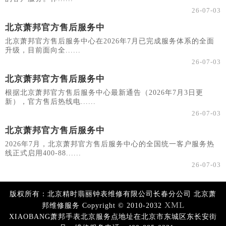
26-07-03
北京萧邦官方售后服务中
北京萧邦官方售后服务中心在2026年7月已完成服务体系的全面
升级，目前面向全......
26-07-03
北京萧邦官方售后服务中
根据北京萧邦官方售后服务中心最新通告（2026年7月3日更
新），官方售后热线电......
26-07-03
北京萧邦官方售后服务中
2026年7月，北京萧邦官方售后服务中心的全国统一客户服务热
线正式启用400-88......
26-07-03
版权所有：北京精时翡丽钟表维修有限公司长春分公司 北京萧
XML
邦维修服务 Copyright © 2010-2032
XIAOBANG萧邦手表北京服务点地址在北京市东城区东长安街