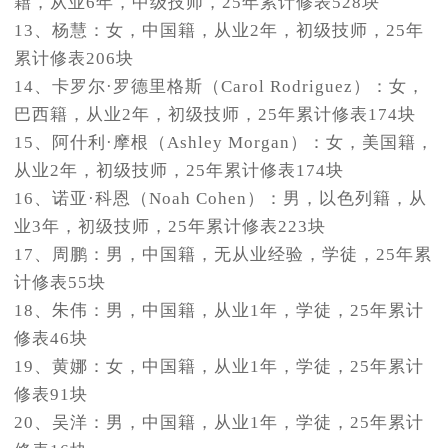
籍，从业6年，中级技师，25年累计修表528块
13、杨慧：女，中国籍，从业2年，初级技师，25年
累计修表206块
14、卡罗尔·罗德里格斯（Carol Rodriguez）：女，
巴西籍，从业2年，初级技师，25年累计修表174块
15、阿什利·摩根（Ashley Morgan）：女，美国籍，
从业2年，初级技师，25年累计修表174块
16、诺亚·科恩（Noah Cohen）：男，以色列籍，从
业3年，初级技师，25年累计修表223块
17、周鹏：男，中国籍，无从业经验，学徒，25年累
计修表55块
18、朱伟：男，中国籍，从业1年，学徒，25年累计
修表46块
19、黄娜：女，中国籍，从业1年，学徒，25年累计
修表91块
20、吴洋：男，中国籍，从业1年，学徒，25年累计