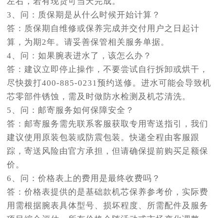
左右，若有现货可当天完成。
3、问：质保期是从什么时候开始计算？
答：质保期自维修或保养完成并交付用户之日起计
算，为期2年。请妥善保管相关服务单据。
4、问：如果腕表进水了，该怎么办？
答：建议立即停止操作，不要尝试自行拆卸或烘干，
尽快拨打400-885-0231预约送修。进水可能会导致机
芯零部件锈蚀，需及时做防水检测及机芯清洗。
5、问：邮寄服务如何保障安全？
答：邮寄服务需先联系客服获取专用寄送指引，我们
建议使用原装包装或防震包装。快递全程由客服跟
踪，寄送风险由官方承担，但请确保提前购买足额保
价。
6、问：价格表上的费用是最终收费吗？
答：价格表提供的是基础款机芯保养参考价，实际费
用需根据腕表具体型号、损坏程度、所需配件及服务