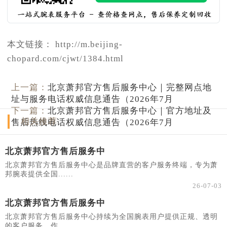
本文链接： http://m.beijing-
chopard.com/cjwt/1384.html
上一篇：
北京萧邦官方售后服务中心｜完整网点地
址与服务电话权威信息通告（2026年7月
下一篇：
北京萧邦官方售后服务中心｜官方地址及
相关推荐
售后热线电话权威信息通告（2026年7月
北京萧邦官方售后服务中
北京萧邦官方售后服务中心是品牌直营的客户服务终端，专为萧
邦腕表提供全国......
26-07-03
北京萧邦官方售后服务中
北京萧邦官方售后服务中心持续为全国腕表用户提供正规、透明
的客户服务。作......