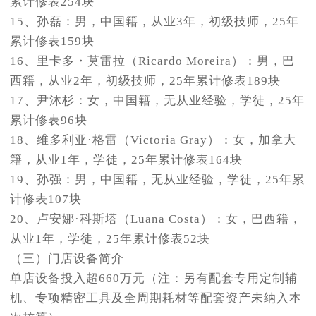
累计修表254块
15、孙磊：男，中国籍，从业3年，初级技师，25年
累计修表159块
16、里卡多・莫雷拉（Ricardo Moreira）：男，巴
西籍，从业2年，初级技师，25年累计修表189块
17、尹沐杉：女，中国籍，无从业经验，学徒，25年
累计修表96块
18、维多利亚·格雷（Victoria Gray）：女，加拿大
籍，从业1年，学徒，25年累计修表164块
19、孙强：男，中国籍，无从业经验，学徒，25年累
计修表107块
20、卢安娜·科斯塔（Luana Costa）：女，巴西籍，
从业1年，学徒，25年累计修表52块
（三）门店设备简介
单店设备投入超660万元（注：另有配套专用定制辅
机、专项精密工具及全周期耗材等配套资产未纳入本