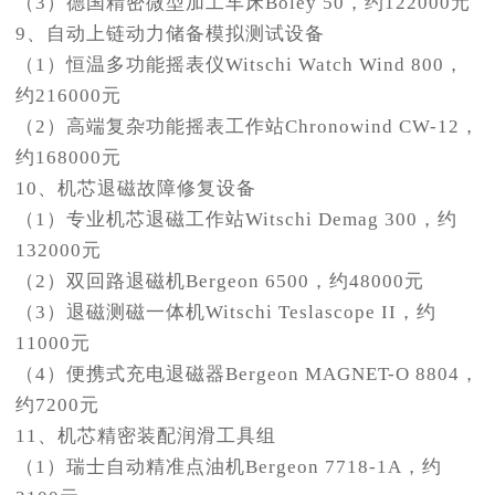
（3）德国精密微型加工车床Boley 50，约122000元
9、自动上链动力储备模拟测试设备
（1）恒温多功能摇表仪Witschi Watch Wind 800，
约216000元
（2）高端复杂功能摇表工作站Chronowind CW-12，
约168000元
10、机芯退磁故障修复设备
（1）专业机芯退磁工作站Witschi Demag 300，约
132000元
（2）双回路退磁机Bergeon 6500，约48000元
（3）退磁测磁一体机Witschi Teslascope II，约
11000元
（4）便携式充电退磁器Bergeon MAGNET-O 8804，
约7200元
11、机芯精密装配润滑工具组
（1）瑞士自动精准点油机Bergeon 7718-1A，约