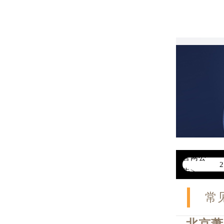
官网公
告>
常