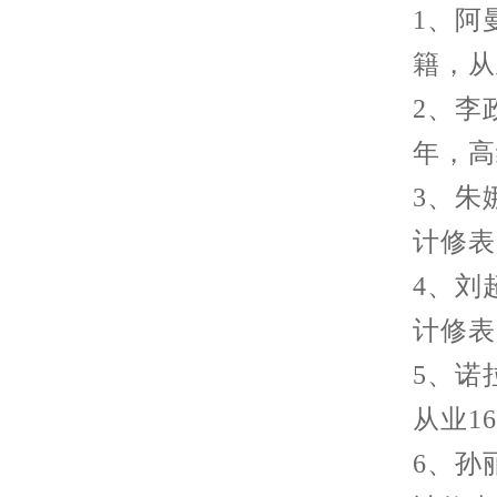
1、阿
籍，从
2、李政
年，高
3、朱
计修表
4、刘
计修表
5、诺
从业1
6、孙