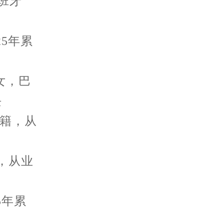
西班牙
5年累
：女，巴
块
国籍，从
籍，从业
5年累