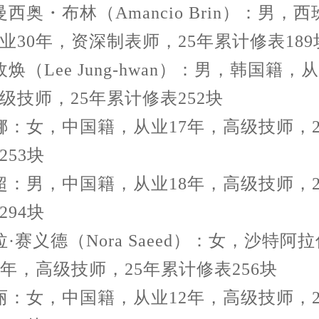
曼西奥・布林（Amancio Brin）：男，
业30年，资深制表师，25年累计修表189
焕（Lee Jung-hwan）：男，韩国籍，从
级技师，25年累计修表252块
娜：女，中国籍，从业17年，高级技师，2
253块
超：男，中国籍，从业18年，高级技师，2
294块
拉·赛义德（Nora Saeed）：女，沙特阿
6年，高级技师，25年累计修表256块
丽：女，中国籍，从业12年，高级技师，2