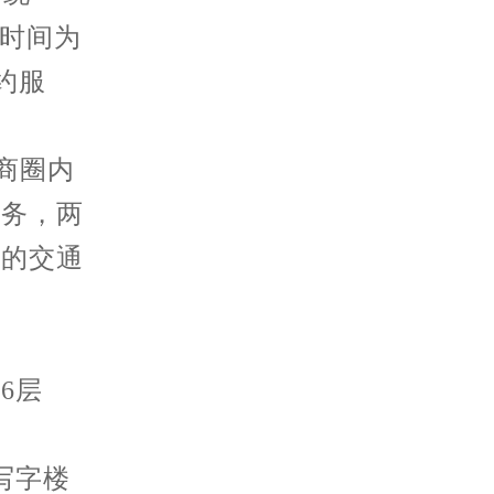
线时间为
预约服
心商圈内
服务，两
细的交通
6层
写字楼