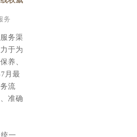
热线权威
北京市朝阳区建国门外大街甲6号华熙国际中心D座11层1102室萧邦售后服务中心（需提前预约）
北京市东城区东长安街1号王府井东方广场W3座6层602室萧邦售后服务中心（需提前预约）
服务
后服务渠
致力于为
、保养、
7月最
服务流
规、准确
国统一