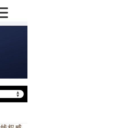
▲
▼
提前预约）
北京市朝阳区建国门外大街甲6号华熙国际中心写字楼D座11层1102室（需提前预约）