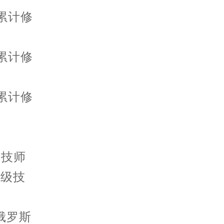
累计修
累计修
累计修
，技师
初级技
，俄罗斯