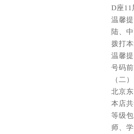
D座1
温馨提
陆、中
拨打本
温馨提
号码前
（二）
北京东
本店共
等级包
师、学