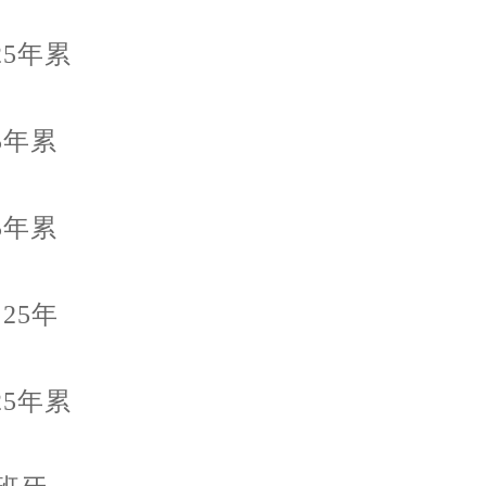
5年累
5年累
5年累
25年
5年累