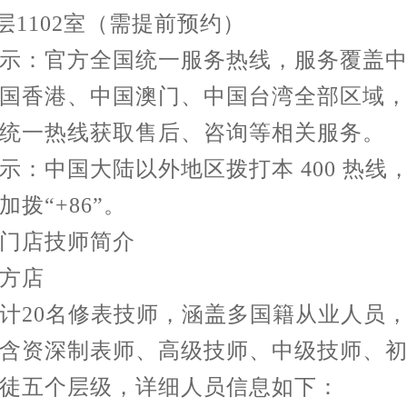
1层1102室（需提前预约）
示：官方全国统一服务热线，服务覆盖
国香港、中国澳门、中国台湾全部区域
统一热线获取售后、咨询等相关服务。
示：中国大陆以外地区拨打本 400 热线
加拨“+86”。
门店技师简介
方店
计20名修表技师，涵盖多国籍从业人员
含资深制表师、高级技师、中级技师、
徒五个层级，详细人员信息如下：