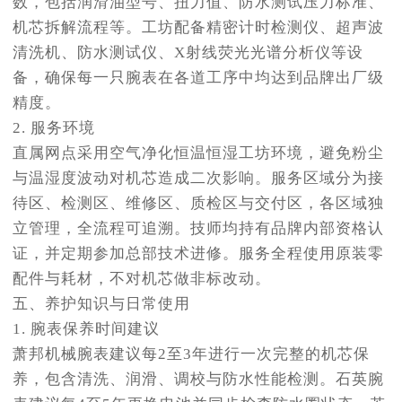
数，包括润滑油型号、扭力值、防水测试压力标准、
机芯拆解流程等。工坊配备精密计时检测仪、超声波
清洗机、防水测试仪、X射线荧光光谱分析仪等设
备，确保每一只腕表在各道工序中均达到品牌出厂级
精度。
2. 服务环境
直属网点采用空气净化恒温恒湿工坊环境，避免粉尘
与温湿度波动对机芯造成二次影响。服务区域分为接
待区、检测区、维修区、质检区与交付区，各区域独
立管理，全流程可追溯。技师均持有品牌内部资格认
证，并定期参加总部技术进修。服务全程使用原装零
配件与耗材，不对机芯做非标改动。
五、养护知识与日常使用
1. 腕表保养时间建议
萧邦机械腕表建议每2至3年进行一次完整的机芯保
养，包含清洗、润滑、调校与防水性能检测。石英腕