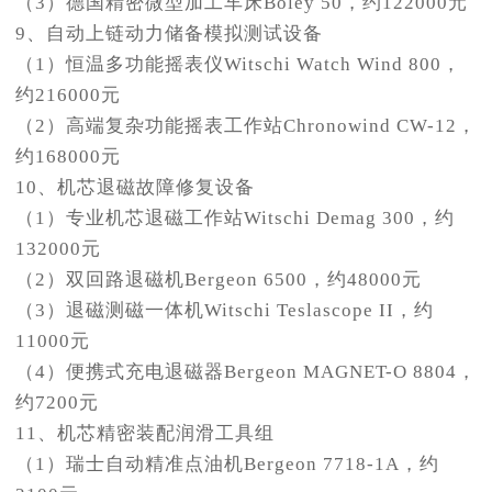
（3）德国精密微型加工车床Boley 50，约122000元
9、自动上链动力储备模拟测试设备
（1）恒温多功能摇表仪Witschi Watch Wind 800，
约216000元
（2）高端复杂功能摇表工作站Chronowind CW-12，
约168000元
10、机芯退磁故障修复设备
（1）专业机芯退磁工作站Witschi Demag 300，约
132000元
（2）双回路退磁机Bergeon 6500，约48000元
（3）退磁测磁一体机Witschi Teslascope II，约
11000元
（4）便携式充电退磁器Bergeon MAGNET-O 8804，
约7200元
11、机芯精密装配润滑工具组
（1）瑞士自动精准点油机Bergeon 7718-1A，约