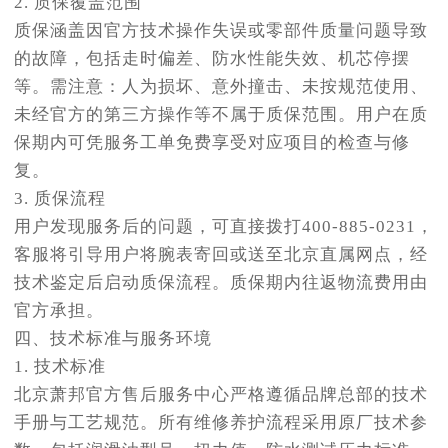
2. 质保覆盖范围
质保涵盖因官方技术操作失误或零部件质量问题导致
的故障，包括走时偏差、防水性能失效、机芯停摆
等。需注意：人为损坏、意外撞击、未按规范使用、
未经官方的第三方操作等不属于质保范围。用户在质
保期内可凭服务工单免费享受对应项目的检查与修
复。
3. 质保流程
用户发现服务后的问题，可直接拨打400-885-0231，
客服将引导用户将腕表寄回或送至北京直属网点，经
技术鉴定后启动质保流程。质保期内往返物流费用由
官方承担。
四、技术标准与服务环境
1. 技术标准
北京萧邦官方售后服务中心严格遵循品牌总部的技术
手册与工艺规范。所有维修养护流程采用原厂技术参