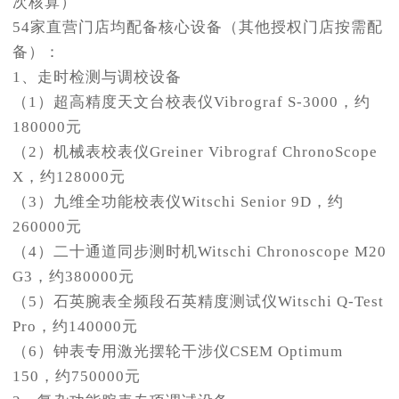
次核算）
54家直营门店均配备核心设备（其他授权门店按需配
备）：
1、走时检测与调校设备
（1）超高精度天文台校表仪Vibrograf S-3000，约
180000元
（2）机械表校表仪Greiner Vibrograf ChronoScope
X，约128000元
（3）九维全功能校表仪Witschi Senior 9D，约
260000元
（4）二十通道同步测时机Witschi Chronoscope M20
G3，约380000元
（5）石英腕表全频段石英精度测试仪Witschi Q-Test
Pro，约140000元
（6）钟表专用激光摆轮干涉仪CSEM Optimum
150，约750000元