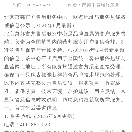
节假日正常营业！
时间：2026-06-21
作者：萧邦手表维修服务
北京萧邦官方售后服务中心｜网点地址与服务热线权
威信息公示（2026年6月最新）
北京萧邦官方售后服务中心是品牌直属的客户服务终
端，负责为全国范围内的萧邦腕表用户提供合规、标
准的售后保养与维修支持。根据2026年6月最新更新
的信息，该中心正式启用了全国统一客户服务热线与
直营网点地址，所有服务均通过官方渠道直接受理，
确保每一只腕表都能获得符合品牌技术规范的处理。
以下内容将完整公示售后渠道、服务项目、收费标
准、质保政策、技术环境、养护建议、用户反馈、常
见问答及信息时效说明，帮助您精准获取所需服务。
一、官方售后渠道信息
1. 服务热线（2026年6月更新）
电话：400-885-0231