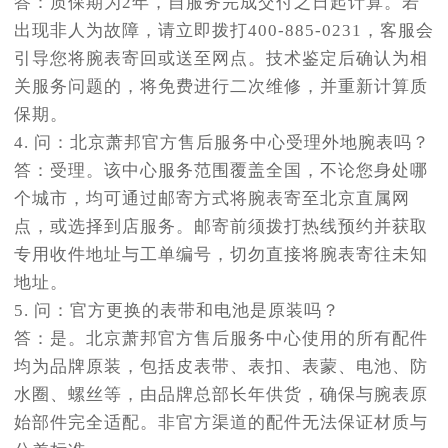
答：质保期为2年，自服务完成交付之日起计算。若
出现非人为故障，请立即拨打400-885-0231，客服会
引导您将腕表寄回或送至网点。技术鉴定后确认为相
关服务问题的，将免费进行二次维修，并重新计算质
保期。
4. 问：北京萧邦官方售后服务中心受理外地腕表吗？
答：受理。该中心服务范围覆盖全国，不论您身处哪
个城市，均可通过邮寄方式将腕表寄至北京直属网
点，或选择到店服务。邮寄前须拨打热线预约并获取
专用收件地址与工单编号，切勿直接将腕表寄往未知
地址。
5. 问：官方更换的表带和电池是原装吗？
答：是。北京萧邦官方售后服务中心使用的所有配件
均为品牌原装，包括皮表带、表扣、表蒙、电池、防
水圈、螺丝等，由品牌总部长年供货，确保与腕表原
始部件完全适配。非官方渠道的配件无法保证材质与