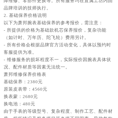
障维修、零部件更换等。所有服务均在直属工坊内由
品牌培训的技师执行。
2. 基础保养价格说明
以下为萧邦腕表基础保养的参考报价，需注意：
- 所提供的价格为基础款机芯保养报价，复杂功能
（如计时、万年历、陀飞轮）费用另计。
- 所有价格会根据品牌官方活动变化，具体以预约时
客服提供为准。
- 维修服务的损坏程度不一，实际报价因腕表具体状
况、配件材质等因素无法统一。
萧邦维修保养价格表
基础保养：2380元
原装皮表带：4560元
换表蒙：2680元
换电池：480元
由于手表的等级型号、复杂程度、制作工艺、配件材