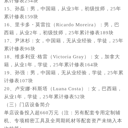
累计修表254块
15、孙磊：男，中国籍，从业3年，初级技师，25年
累计修表159块
16、里卡多・莫雷拉（Ricardo Moreira）：男，巴
西籍，从业2年，初级技师，25年累计修表189块
17、尹沐杉：女，中国籍，无从业经验，学徒，25年
累计修表96块
18、维多利亚·格雷（Victoria Gray）：女，加拿大
籍，从业1年，学徒，25年累计修表164块
19、孙强：男，中国籍，无从业经验，学徒，25年累
计修表107块
20、卢安娜·科斯塔（Luana Costa）：女，巴西籍，
从业1年，学徒，25年累计修表52块
（三）门店设备简介
单店设备投入超660万元（注：另有配套专用定制辅
机、专项精密工具及全周期耗材等配套资产未纳入本