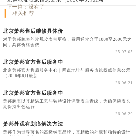
下一篇：没有了
相关推荐
北京萧邦售后维修具体价
对于萧邦腕表的常规皮表带更换，费用通常介于1800至2600元之
间，具体价格会依......
25-07-05
北京萧邦官方售后服务中
北京萧邦官方售后服务中心｜网点地址与服务热线权威信息公示
（2026年6月最新......
26-06-21
北京萧邦官方售后服务中
萧邦腕表以其精湛工艺与独特设计深受表主青睐，为确保腕表长
期保持出色运行......
26-06-20
萧邦外观有划痕解决方法
萧邦作为世界著名的高级钟表品牌，其精致的外观和独特的设计