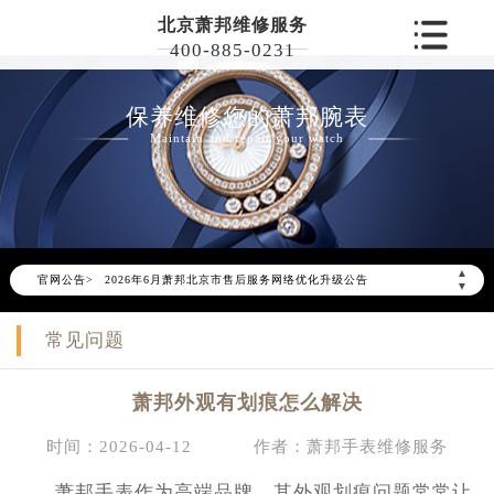
北京萧邦维修服务
400-885-0231
保养维修您的萧邦腕表
Maintain and repair your watch
▲
官网公告>
2026年6月萧邦北京市售后服务网络优化升级公告
▼
2026年6月北京市萧邦官方售后客户服务热线：400-885-0231
常见问题
2026年6月萧邦售后服务中心最新网点地址：
北京市东城区东长安街1号东方广场写字楼W3座6层602室（需提前预约）
萧邦外观有划痕怎么解决
北京市朝阳区建国门外大街甲6号华熙国际中心写字楼D座11层1102室（需提前预约）
北京市朝阳区建国门外大街甲6号华熙国际中心D座11层1102室萧邦售后服务中心（需提前预约）
时间：2026-04-12
作者：萧邦手表维修服务
北京市东城区东长安街1号王府井东方广场W3座6层602室萧邦售后服务中心（需提前预约）
萧邦手表作为高端品牌，其外观划痕问题常常让