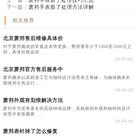
上一篇：
萧邦手表脏了处理技巧汇总
下一篇：
萧邦手表脏了处理方法详解
相关推荐
北京萧邦售后维修具体价
对于萧邦腕表的常规皮表带更换，费用通常介于1800至2600元之
间，具体价格会依......
25-07-05
北京萧邦官方售后服务中
萧邦腕表以其精湛工艺与独特设计深受表主青睐，为确保腕表长
期保持出色运行......
26-06-20
萧邦外观有划痕解决方法
萧邦作为世界著名的高级钟表品牌，其精致的外观和独特的设计
深受许多收藏家......
26-05-16
萧邦表针掉了怎么修复