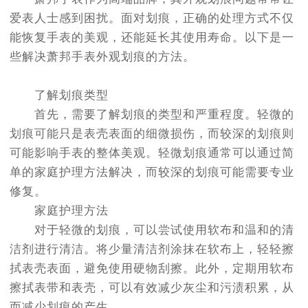
节假日正常营业！
爱表人士感到困扰。面对划痕，正确的处理方式不仅
能恢复手表的美观，还能延长其使用寿命。以下是一
些解决萧邦手表外观划痕的方法。
了解划痕类型
首先，需要了解划痕的类型和严重程度。轻微的
划痕可能只是表壳表面的细微损伤，而较深的划痕则
可能影响手表的整体美观。轻微划痕通常可以通过简
单的家庭护理方法解决，而较深的划痕可能需要专业
修复。
家庭护理方法
对于轻微的划痕，可以尝试使用软布和温和的清
洁剂进行清洁。将少量清洁剂涂抹在软布上，轻轻擦
拭表壳表面，避免使用硬物刮擦。此外，定期用软布
擦拭表带和表壳，可以有效减少灰尘和污渍积累，从
而减少划痕的产生。