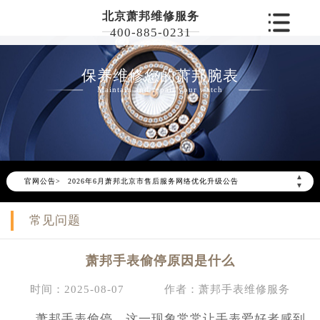
北京萧邦维修服务
400-885-0231
保养维修您的萧邦腕表
Maintain and repair your watch
▲
官网公告>
2026年6月萧邦北京市售后服务网络优化升级公告
▼
2026年6月北京市萧邦官方售后客户服务热线：400-885-0231
常见问题
2026年6月萧邦售后服务中心最新网点地址：
北京市东城区东长安街1号东方广场写字楼W3座6层602室（需提前预约）
萧邦手表偷停原因是什么
北京市朝阳区建国门外大街甲6号华熙国际中心写字楼D座11层1102室（需提前预约）
北京市朝阳区建国门外大街甲6号华熙国际中心D座11层1102室萧邦售后服务中心（需提前预约）
时间：2025-08-07
作者：萧邦手表维修服务
北京市东城区东长安街1号王府井东方广场W3座6层602室萧邦售后服务中心（需提前预约）
萧邦手表偷停，这一现象常常让手表爱好者感到