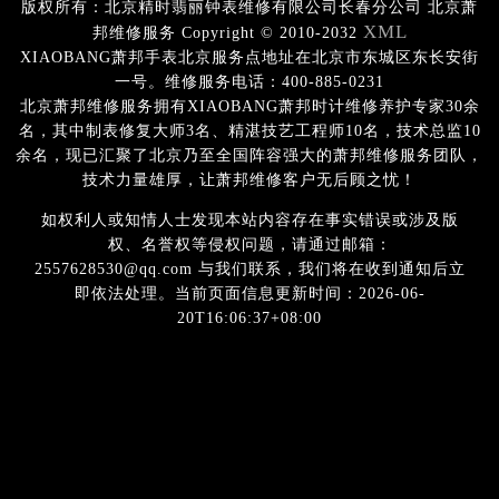
版权所有：北京精时翡丽钟表维修有限公司长春分公司 北京萧
XML
邦维修服务 Copyright © 2010-2032
XIAOBANG萧邦手表北京服务点地址在北京市东城区东长安街
一号。维修服务电话：400-885-0231
北京萧邦维修服务拥有XIAOBANG萧邦时计维修养护专家30余
名，其中制表修复大师3名、精湛技艺工程师10名，技术总监10
余名，现已汇聚了北京乃至全国阵容强大的萧邦维修服务团队，
技术力量雄厚，让萧邦维修客户无后顾之忧！
如权利人或知情人士发现本站内容存在事实错误或涉及版
权、名誉权等侵权问题，请通过邮箱：
2557628530@qq.com 与我们联系，我们将在收到通知后立
即依法处理。当前页面信息更新时间：2026-06-
20T16:06:37+08:00