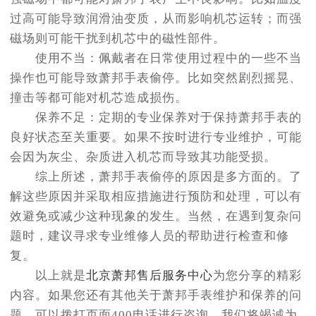
过高可能导致润滑油变质，从而影响机芯运转；而强
磁场则可能干扰到机芯中的磁性部件。
使用不当：佩戴者在日常使用过程中的一些不当
操作也可能导致萧邦手表偷停。比如突然剧烈摇晃、
撞击等都可能对机芯造成损伤。
保养不足：定期的专业保养对于保持萧邦手表的
良好状态至关重要。如果不按时进行专业维护，可能
会因为灰尘、杂质进入机芯而导致其功能受损。
综上所述，萧邦手表偷停的原因是多方面的。了
解这些原因并采取相应措施进行预防和处理，可以有
效避免或减少这种现象的发生。当然，在遇到复杂问
题时，建议寻求专业维修人员的帮助进行检查和修
复。
以上就是
北京萧邦售后服务中心
为您分享的精彩
内容。如果您还有其他关于萧邦手表维护和保养的问
题，可以拨打页面400电话进行咨询，我们将竭诚为