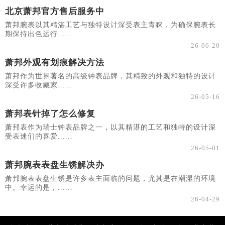
北京萧邦官方售后服务中
萧邦腕表以其精湛工艺与独特设计深受表主青睐，为确保腕表长
期保持出色运行......
26-06-20
萧邦外观有划痕解决方法
萧邦作为世界著名的高级钟表品牌，其精致的外观和独特的设计
深受许多收藏家......
26-05-16
萧邦表针掉了怎么修复
萧邦表作为瑞士钟表品牌之一，以其精湛的工艺和独特的设计深
受表迷们的喜爱......
26-05-01
萧邦腕表表盘生锈解决办
萧邦腕表表盘生锈是许多表主面临的问题，尤其是在潮湿的环境
中。幸运的是，......
26-04-29