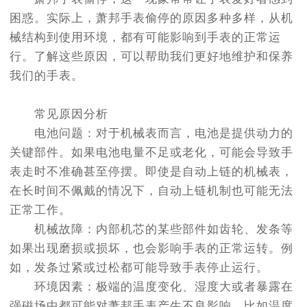
节假日正常营业！
困惑。实际上，萧邦手表偷停的原因多种多样，从机
械结构到使用环境，都有可能影响到手表的正常运
行。了解这些原因，可以帮助我们更好地维护和保养
我们的手表。
常见原因分析
电池问题：对于机械表而言，电池是提供动力的
关键部件。如果电池电量不足或老化，可能会导致手
表走时不准确甚至停摆。即使是自动上链的机械表，
在长时间不佩戴的情况下，自动上链机制也可能无法
正常工作。
机械故障：内部机芯的某些部件如齿轮、发条等
如果出现磨损或损坏，也会影响手表的正常运转。例
如，发条过紧或过松都可能导致手表停止运行。
环境因素：极端的温度变化、湿度大或者暴露在
强磁场中都可能对萧邦手表产生不良影响。比如温度