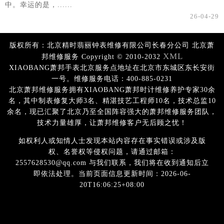
中。幸运的是，......
26-04-29
版权所有：北京精时翡丽钟表维修有限公司长春分公司 北京萧
XML
邦维修服务 Copyright © 2010-2032
XIAOBANG萧邦手表北京服务点地址在北京市东城区东长安街
一号。维修服务电话：400-885-0231
北京萧邦维修服务拥有XIAOBANG萧邦时计维修养护专家30余
名，其中制表修复大师3名、精湛技艺工程师10名，技术总监10
余名，现已汇聚了北京乃至全国阵容强大的萧邦维修服务团队，
技术力量雄厚，让萧邦维修客户无后顾之忧！
如权利人或知情人士发现本站内容存在事实错误或涉及版
权、名誉权等侵权问题，请通过邮箱：
2557628530@qq.com 与我们联系，我们将在收到通知后立
即依法处理。当前页面信息更新时间：2026-06-
20T16:06:25+08:00