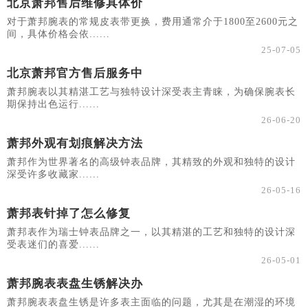
北京萧邦售后维修具体价
对于萧邦腕表的常规皮表带更换，费用通常介于1800至2600元之
间，具体价格会依......
25-07-05
北京萧邦官方售后服务中
萧邦腕表以其精湛工艺与独特设计深受表主青睐，为确保腕表长
期保持出色运行......
26-06-20
萧邦外观有划痕解决方法
萧邦作为世界著名的高级钟表品牌，其精致的外观和独特的设计
深受许多收藏家......
26-05-16
萧邦表针掉了怎么修复
萧邦表作为瑞士钟表品牌之一，以其精湛的工艺和独特的设计深
受表迷们的喜爱......
26-05-01
萧邦腕表表盘生锈解决办
萧邦腕表表盘生锈是许多表主面临的问题，尤其是在潮湿的环境