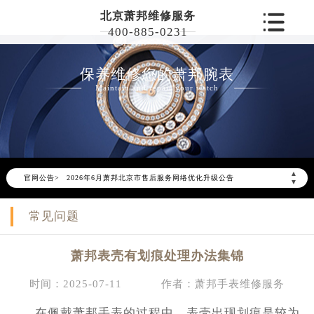
北京萧邦维修服务
400-885-0231
保养维修您的萧邦腕表
Maintain and repair your watch
▲
官网公告>
2026年6月萧邦北京市售后服务网络优化升级公告
▼
2026年6月北京市萧邦官方售后客户服务热线：400-885-0231
常见问题
2026年6月萧邦售后服务中心最新网点地址：
北京市东城区东长安街1号东方广场写字楼W3座6层602室（需提前预约）
萧邦表壳有划痕处理办法集锦
北京市朝阳区建国门外大街甲6号华熙国际中心写字楼D座11层1102室（需提前预约）
北京市朝阳区建国门外大街甲6号华熙国际中心D座11层1102室萧邦售后服务中心（需提前预约）
时间：2025-07-11
作者：萧邦手表维修服务
北京市东城区东长安街1号王府井东方广场W3座6层602室萧邦售后服务中心（需提前预约）
在佩戴萧邦手表的过程中，表壳出现划痕是较为