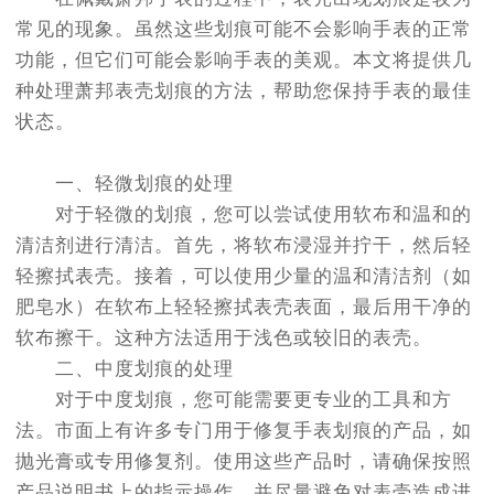
节假日正常营业！
常见的现象。虽然这些划痕可能不会影响手表的正常
功能，但它们可能会影响手表的美观。本文将提供几
种处理萧邦表壳划痕的方法，帮助您保持手表的最佳
状态。
一、轻微划痕的处理
对于轻微的划痕，您可以尝试使用软布和温和的
清洁剂进行清洁。首先，将软布浸湿并拧干，然后轻
轻擦拭表壳。接着，可以使用少量的温和清洁剂（如
肥皂水）在软布上轻轻擦拭表壳表面，最后用干净的
软布擦干。这种方法适用于浅色或较旧的表壳。
二、中度划痕的处理
对于中度划痕，您可能需要更专业的工具和方
法。市面上有许多专门用于修复手表划痕的产品，如
抛光膏或专用修复剂。使用这些产品时，请确保按照
产品说明书上的指示操作，并尽量避免对表壳造成进