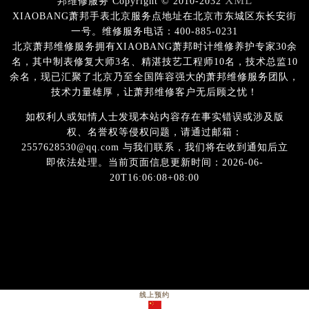
XML
邦维修服务 Copyright © 2010-2032
XIAOBANG萧邦手表北京服务点地址在北京市东城区东长安街
一号。维修服务电话：400-885-0231
北京萧邦维修服务拥有XIAOBANG萧邦时计维修养护专家30余
名，其中制表修复大师3名、精湛技艺工程师10名，技术总监10
余名，现已汇聚了北京乃至全国阵容强大的萧邦维修服务团队，
技术力量雄厚，让萧邦维修客户无后顾之忧！
如权利人或知情人士发现本站内容存在事实错误或涉及版
权、名誉权等侵权问题，请通过邮箱：
2557628530@qq.com 与我们联系，我们将在收到通知后立
即依法处理。当前页面信息更新时间：2026-06-
20T16:06:08+08:00
线上预约