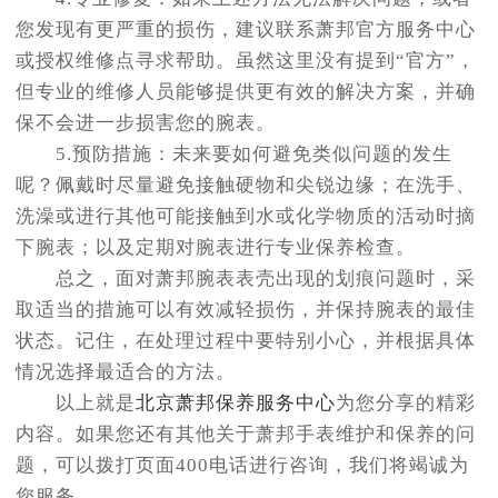
您发现有更严重的损伤，建议联系萧邦官方服务中心
或授权维修点寻求帮助。虽然这里没有提到“官方”，
但专业的维修人员能够提供更有效的解决方案，并确
保不会进一步损害您的腕表。
5.预防措施：未来要如何避免类似问题的发生
呢？佩戴时尽量避免接触硬物和尖锐边缘；在洗手、
洗澡或进行其他可能接触到水或化学物质的活动时摘
下腕表；以及定期对腕表进行专业保养检查。
总之，面对萧邦腕表表壳出现的划痕问题时，采
取适当的措施可以有效减轻损伤，并保持腕表的最佳
状态。记住，在处理过程中要特别小心，并根据具体
情况选择最适合的方法。
以上就是
北京萧邦保养服务中心
为您分享的精彩
内容。如果您还有其他关于萧邦手表维护和保养的问
题，可以拨打页面400电话进行咨询，我们将竭诚为
您服务。