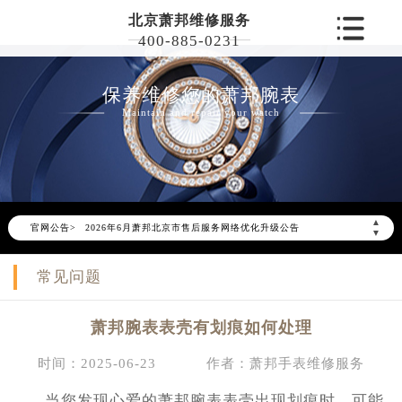
北京萧邦维修服务
400-885-0231
保养维修您的萧邦腕表
Maintain and repair your watch
▲
官网公告>
2026年6月萧邦北京市售后服务网络优化升级公告
▼
2026年6月北京市萧邦官方售后客户服务热线：400-885-0231
常见问题
2026年6月萧邦售后服务中心最新网点地址：
北京市东城区东长安街1号东方广场写字楼W3座6层602室（需提前预约）
萧邦腕表表壳有划痕如何处理
北京市朝阳区建国门外大街甲6号华熙国际中心写字楼D座11层1102室（需提前预约）
北京市朝阳区建国门外大街甲6号华熙国际中心D座11层1102室萧邦售后服务中心（需提前预约）
时间：2025-06-23
作者：萧邦手表维修服务
北京市东城区东长安街1号王府井东方广场W3座6层602室萧邦售后服务中心（需提前预约）
当您发现心爱的萧邦腕表表壳出现划痕时，可能