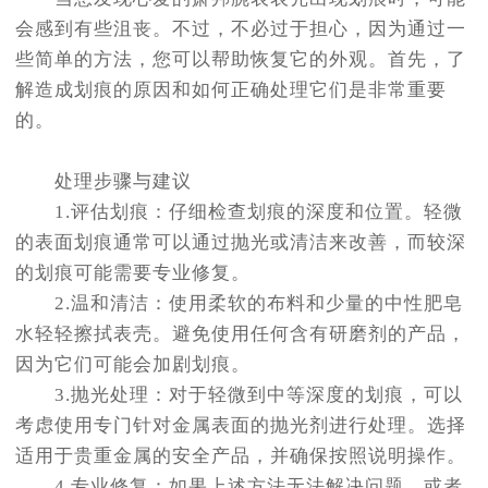
节假日正常营业！
会感到有些沮丧。不过，不必过于担心，因为通过一
些简单的方法，您可以帮助恢复它的外观。首先，了
解造成划痕的原因和如何正确处理它们是非常重要
的。
处理步骤与建议
1.评估划痕：仔细检查划痕的深度和位置。轻微
的表面划痕通常可以通过抛光或清洁来改善，而较深
的划痕可能需要专业修复。
2.温和清洁：使用柔软的布料和少量的中性肥皂
水轻轻擦拭表壳。避免使用任何含有研磨剂的产品，
因为它们可能会加剧划痕。
3.抛光处理：对于轻微到中等深度的划痕，可以
考虑使用专门针对金属表面的抛光剂进行处理。选择
适用于贵重金属的安全产品，并确保按照说明操作。
4.专业修复：如果上述方法无法解决问题，或者