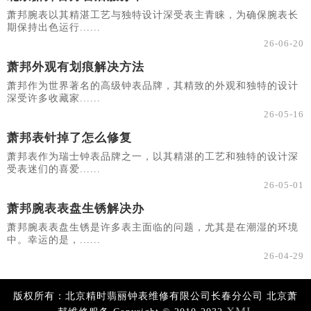
萧邦腕表以其精湛工艺与独特设计深受表主青睐，为确保腕表长
期保持出色运行......
26-06-20
萧邦外观有划痕解决方法
萧邦作为世界著名的高级钟表品牌，其精致的外观和独特的设计
深受许多收藏家......
26-05-16
萧邦表针掉了怎么修复
萧邦表作为瑞士钟表品牌之一，以其精湛的工艺和独特的设计深
受表迷们的喜爱......
26-05-01
萧邦腕表表盘生锈解决办
萧邦腕表表盘生锈是许多表主面临的问题，尤其是在潮湿的环境
中。幸运的是，......
26-04-29
版权所有：北京精时翡丽钟表维修有限公司长春分公司 北京萧