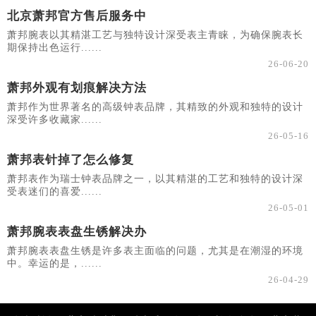
北京萧邦官方售后服务中
萧邦腕表以其精湛工艺与独特设计深受表主青睐，为确保腕表长
期保持出色运行......
26-06-20
萧邦外观有划痕解决方法
萧邦作为世界著名的高级钟表品牌，其精致的外观和独特的设计
深受许多收藏家......
26-05-16
萧邦表针掉了怎么修复
萧邦表作为瑞士钟表品牌之一，以其精湛的工艺和独特的设计深
受表迷们的喜爱......
26-05-01
萧邦腕表表盘生锈解决办
萧邦腕表表盘生锈是许多表主面临的问题，尤其是在潮湿的环境
中。幸运的是，......
26-04-29