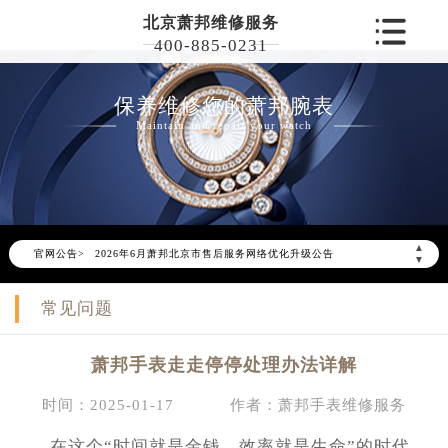
北京萧邦维修服务
400-885-0231
保养维修您的萧邦腕表
Maintain and repair your watch
▲
官网公告>
2026年6月萧邦北京市售后服务网络优化升级公告
▼
2026年6月北京市萧邦官方售后客户服务热线：400-885-0231
常见问题
2026年6月萧邦售后服务中心最新网点地址：
北京市东城区东长安街1号东方广场写字楼W3座6层602室（需提前预约）
萧邦手表走走停停处理办法详解
北京市朝阳区建国门外大街甲6号华熙国际中心写字楼D座11层1102室（需提前预约）
北京市朝阳区建国门外大街甲6号华熙国际中心D座11层1102室萧邦售后服务中心（需提前预约）
时间：2025-01-17
作者：萧邦手表维修服务
北京市东城区东长安街1号王府井东方广场W3座6层602室萧邦售后服务中心（需提前预约）
在这个“时间就是金钱，效率就是生命”的时代，