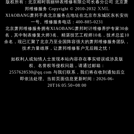
版权所有：北京精时翡丽钟表维修有限公司长春分公司 北京萧
XML
邦维修服务 Copyright © 2010-2032
XIAOBANG萧邦手表北京服务点地址在北京市东城区东长安街
一号。维修服务电话：400-885-0231
北京萧邦维修服务拥有XIAOBANG萧邦时计维修养护专家30余
名，其中制表修复大师3名、精湛技艺工程师10名，技术总监10
余名，现已汇聚了北京乃至全国阵容强大的萧邦维修服务团队，
技术力量雄厚，让萧邦维修客户无后顾之忧！
如权利人或知情人士发现本站内容存在事实错误或涉及版
权、名誉权等侵权问题，请通过邮箱：
2557628530@qq.com 与我们联系，我们将在收到通知后立
即依法处理。当前页面信息更新时间：2026-06-
20T16:05:50+08:00