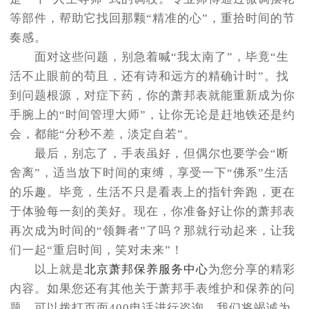
等部件，帮助它找回那颗“精准的心”，重拾时间的节
奏感。
面对这些问题，别急着喊“我太南了”，毕竟“生
活不止眼前的苟且，还有诗和远方的精确计时”。找
到问题根源，对症下药，你的萧邦表就能重新成为你
手腕上的“时间管理大师”，让你无论是赶地铁还是约
会，都能“分秒不差，淡定自若”。
最后，别忘了，手表虽好，但偶尔也要学会“断
舍离”，适当放下时间的束缚，享受一下“佛系”生活
的乐趣。毕竟，生活不只是看表上的指针奔跑，更在
于体验每一刻的美好。现在，你准备好让你的萧邦表
再次成为时间的“领舞者”了吗？那就行动起来，让我
们一起“重启时间，笑对未来”！
以上就是
北京萧邦保养服务中心
为您分享的精彩
内容。如果您还有其他关于萧邦手表维护和保养的问
题，可以拨打页面400电话进行咨询，我们将竭诚为