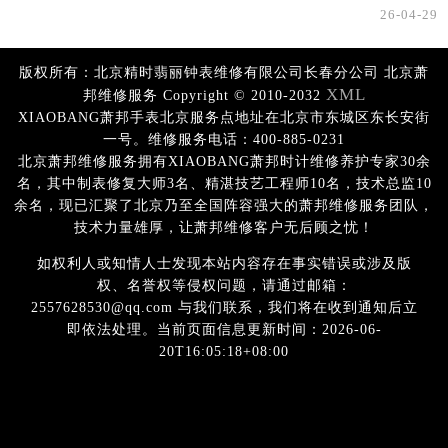
26-04-29
版权所有：北京精时翡丽钟表维修有限公司长春分公司 北京萧
XML
邦维修服务 Copyright © 2010-2032
XIAOBANG萧邦手表北京服务点地址在北京市东城区东长安街
一号。维修服务电话：400-885-0231
北京萧邦维修服务拥有XIAOBANG萧邦时计维修养护专家30余
名，其中制表修复大师3名、精湛技艺工程师10名，技术总监10
余名，现已汇聚了北京乃至全国阵容强大的萧邦维修服务团队，
技术力量雄厚，让萧邦维修客户无后顾之忧！
如权利人或知情人士发现本站内容存在事实错误或涉及版
权、名誉权等侵权问题，请通过邮箱：
2557628530@qq.com 与我们联系，我们将在收到通知后立
即依法处理。当前页面信息更新时间：2026-06-
20T16:05:18+08:00