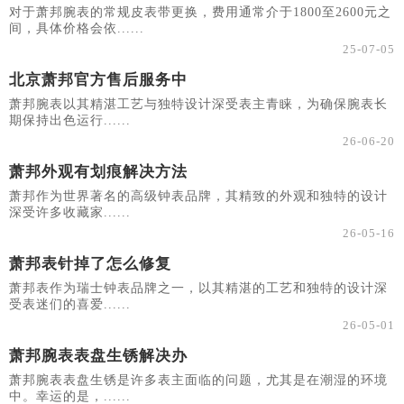
对于萧邦腕表的常规皮表带更换，费用通常介于1800至2600元之
间，具体价格会依......
25-07-05
北京萧邦官方售后服务中
萧邦腕表以其精湛工艺与独特设计深受表主青睐，为确保腕表长
期保持出色运行......
26-06-20
萧邦外观有划痕解决方法
萧邦作为世界著名的高级钟表品牌，其精致的外观和独特的设计
深受许多收藏家......
26-05-16
萧邦表针掉了怎么修复
萧邦表作为瑞士钟表品牌之一，以其精湛的工艺和独特的设计深
受表迷们的喜爱......
26-05-01
萧邦腕表表盘生锈解决办
萧邦腕表表盘生锈是许多表主面临的问题，尤其是在潮湿的环境
中。幸运的是，......