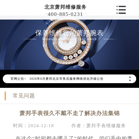
北京萧邦维修服务
400-885-0231
保养维修您的萧邦腕表
Maintain and repair your watch
▲
官网公告>
2026年6月萧邦北京市售后服务网络优化升级公告
▼
2026年6月北京市萧邦官方售后客户服务热线：400-885-0231
常见问题
2026年6月萧邦售后服务中心最新网点地址：
北京市东城区东长安街1号东方广场写字楼W3座6层602室（需提前预约）
萧邦手表很久不戴不走了解决办法集锦
北京市朝阳区建国门外大街甲6号华熙国际中心写字楼D座11层1102室（需提前预约）
北京市朝阳区建国门外大街甲6号华熙国际中心D座11层1102室萧邦售后服务中心（需提前预约）
时间：2024-12-18
作者：萧邦手表维修服务
北京市东城区东长安街1号王府井东方广场W3座6层602室萧邦售后服务中心（需提前预约）
在这个“时间都去哪儿了”的时代，咱们手中的萧