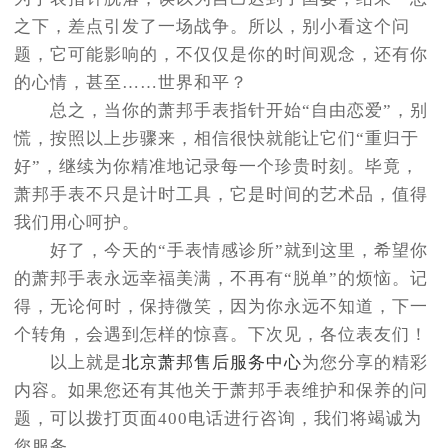
之下，差点引发了一场战争。所以，别小看这个问
题，它可能影响的，不仅仅是你的时间观念，还有你
的心情，甚至……世界和平？
总之，当你的萧邦手表指针开始“自由恋爱”，别
慌，按照以上步骤来，相信很快就能让它们“重归于
好”，继续为你精准地记录每一个珍贵时刻。毕竟，
萧邦手表不只是计时工具，它是时间的艺术品，值得
我们用心呵护。
好了，今天的“手表情感诊所”就到这里，希望你
的萧邦手表永远幸福美满，不再有“脱单”的烦恼。记
得，无论何时，保持微笑，因为你永远不知道，下一
个转角，会遇到怎样的惊喜。下次见，各位表友们！
以上就是
北京萧邦售后服务中心
为您分享的精彩
内容。如果您还有其他关于萧邦手表维护和保养的问
题，可以拨打页面400电话进行咨询，我们将竭诚为
您服务。