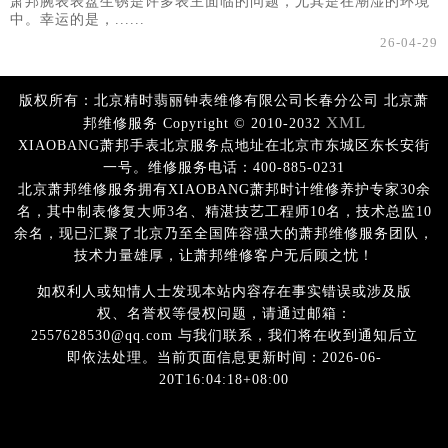
萧邦腕表表盘生锈是许多表主面临的问题，尤其是在潮湿的环境
中。幸运的是，......
26-04-29
版权所有：北京精时翡丽钟表维修有限公司长春分公司 北京萧
XML
邦维修服务 Copyright © 2010-2032
XIAOBANG萧邦手表北京服务点地址在北京市东城区东长安街
一号。维修服务电话：400-885-0231
北京萧邦维修服务拥有XIAOBANG萧邦时计维修养护专家30余
名，其中制表修复大师3名、精湛技艺工程师10名，技术总监10
余名，现已汇聚了北京乃至全国阵容强大的萧邦维修服务团队，
技术力量雄厚，让萧邦维修客户无后顾之忧！
如权利人或知情人士发现本站内容存在事实错误或涉及版
权、名誉权等侵权问题，请通过邮箱：
2557628530@qq.com 与我们联系，我们将在收到通知后立
即依法处理。当前页面信息更新时间：2026-06-
20T16:04:18+08:00