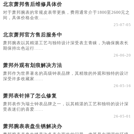
北京萧邦售后维修具体价
对于萧邦腕表的常规皮表带更换，费用通常介于1800至2600元之
间，具体价格会依......
25-07-05
北京萧邦官方售后服务中
萧邦腕表以其精湛工艺与独特设计深受表主青睐，为确保腕表长
期保持出色运行......
26-06-20
萧邦外观有划痕解决方法
萧邦作为世界著名的高级钟表品牌，其精致的外观和独特的设计
深受许多收藏家......
26-05-16
萧邦表针掉了怎么修复
萧邦表作为瑞士钟表品牌之一，以其精湛的工艺和独特的设计深
受表迷们的喜爱......
26-05-01
萧邦腕表表盘生锈解决办