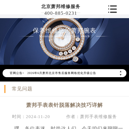
北京萧邦维修服务
400-885-0231
保养维修您的萧邦腕表
Maintain and repair your watch
▲
官网公告>
2026年6月萧邦北京市售后服务网络优化升级公告
▼
2026年6月北京市萧邦官方售后客户服务热线：400-885-0231
常见问题
2026年6月萧邦售后服务中心最新网点地址：
北京市东城区东长安街1号东方广场写字楼W3座6层602室（需提前预约）
萧邦手表表针脱落解决技巧详解
北京市朝阳区建国门外大街甲6号华熙国际中心写字楼D座11层1102室（需提前预约）
北京市朝阳区建国门外大街甲6号华熙国际中心D座11层1102室萧邦售后服务中心（需提前预约）
时间：2024-11-20
作者：萧邦手表维修服务
北京市东城区东长安街1号王府井东方广场W3座6层602室萧邦售后服务中心（需提前预约）
嘿，各位表迷、时尚达人们，今天咱们来聊聊一