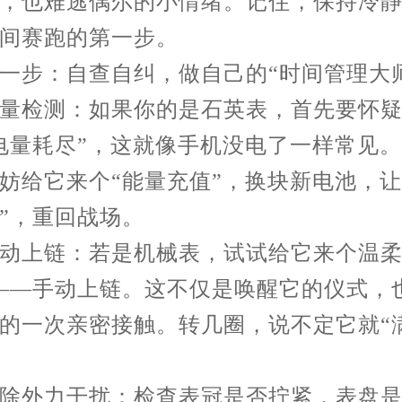
，也难逃偶尔的小情绪。记住，保持冷
间赛跑的第一步。
步：自查自纠，做自己的“时间管理大师
检测：如果你的是石英表，首先要怀疑
电量耗尽”，这就像手机没电了一样常见
妨给它来个“能量充值”，换块新电池，让
”，重回战场。
上链：若是机械表，试试给它来个温柔
——手动上链。这不仅是唤醒它的仪式，
的一次亲密接触。转几圈，说不定它就“
。
外力干扰：检查表冠是否拧紧，表盘是