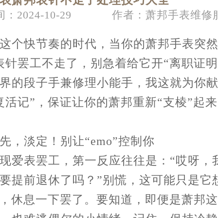
表萧邦表针不走了处理技巧大全
：2024-10-29
作者：萧邦手表维修
节假日正常营业！
个快节奏的时代，当你的萧邦手表突然
表针罢工不走了，别急着给它开“离职证明
界的段子手兼修理小能手，我这就为你
复活记”，保证让你的萧邦重新“支棱”起
淡定！别让“emo”控制你
爱表罢工，第一反应往往是：“哎呀，
要提前退休了吗？”别慌，这可能只是它
”，休息一下罢了。要知道，即便是萧邦