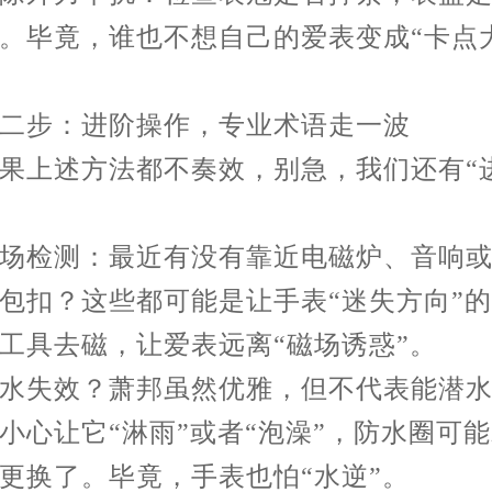
。毕竟，谁也不想自己的爱表变成“卡点
步：进阶操作，专业术语走一波
上述方法都不奏效，别急，我们还有“
检测：最近有没有靠近电磁炉、音响或
包扣？这些都可能是让手表“迷失方向”
工具去磁，让爱表远离“磁场诱惑”。
失效？萧邦虽然优雅，但不代表能潜水
小心让它“淋雨”或者“泡澡”，防水圈可
更换了。毕竟，手表也怕“水逆”。