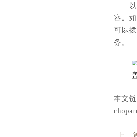
以上
容。如
可以拨
务。
本文链接：
chopar
上一