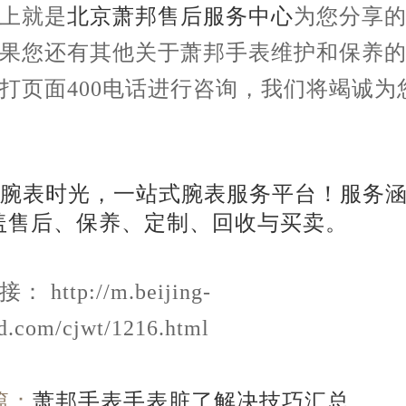
就是
北京萧邦售后服务中心
为您分享
果您还有其他关于萧邦手表维护和保养
打页面400电话进行咨询，我们将竭诚为
 http://m.beijing-
d.com/cjwt/1216.html
篇：
萧邦手表手表脏了解决技巧汇总