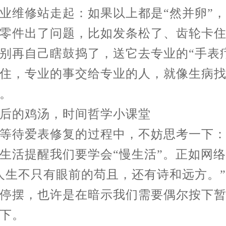
维修站走起：如果以上都是“然并卵”，
零件出了问题，比如发条松了、齿轮卡
别再自己瞎鼓捣了，送它去专业的“手表
住，专业的事交给专业的人，就像生病
。
的鸡汤，时间哲学小课堂
待爱表修复的过程中，不妨思考一下：
生活提醒我们要学会“慢生活”。正如网
人生不只有眼前的苟且，还有诗和远方。
停摆，也许是在暗示我们需要偶尔按下
下。