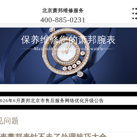
北京萧邦维修服务
400-885-0231
保养维修您的萧邦腕表
Maintain and repair your watch
2026年6月萧邦北京市售后服务网络优化升级公告
2026年6月北京市萧邦官方售后客户服务热线：400-885-0231
2026年6月萧邦售后服务中心最新网点地址：
见问题
北京市东城区东长安街1号东方广场写字楼W3座6层602室（需