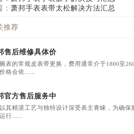
篇：
萧邦手表表带太松解决方法汇总
关推荐
邦售后维修具体价
腕表的常规皮表带更换，费用通常介于1800至26
格会依......
邦官方售后服务中
以其精湛工艺与独特设计深受表主青睐，为确保
......