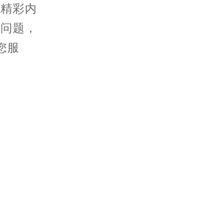
的精彩内
的问题，
您服