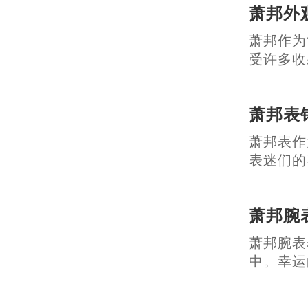
萧邦外
萧邦作为
受许多收藏家
萧邦表
萧邦表作
表迷们的喜爱
萧邦腕
萧邦腕表
中。幸运的是