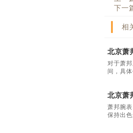
下一
相
北京萧
对于萧邦
间，具体价
北京萧
萧邦腕表
保持出色运行