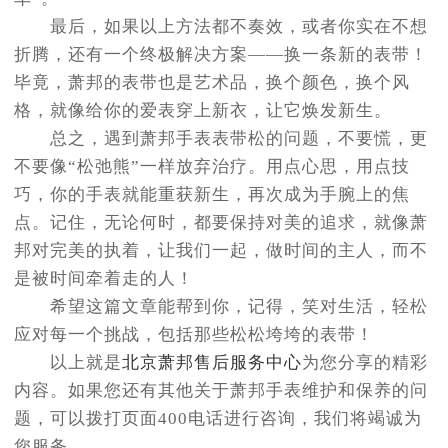
最后，如果以上方法都不奏效，或者你实在不想
折腾，还有一个终极解决方案——换一条新的表带！
毕竟，萧邦的表带也是艺术品，换个颜色，换个风
格，就像给你的爱表穿上新衣，让它焕发新生。
总之，遇到萧邦手表表带松的问题，不要慌，更
不要像“松弛熊”一样放弃治疗。用点心思，用点技
巧，你的手表就能重获新生，再次成为手腕上的焦
点。记住，无论何时，都要保持对美的追求，就像萧
邦对完美的执着，让我们一起，做时间的主人，而不
是被时间牵着走的人！
希望这篇文章能帮到你，记得，笑对生活，轻松
应对每一个挑战，包括那些松松垮垮的表带！
以上就是
北京萧邦售后服务中心
为您分享的精彩
内容。如果您还有其他关于萧邦手表维护和保养的问
题，可以拨打页面400电话进行咨询，我们将竭诚为
您服务。