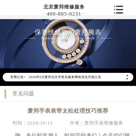
北京萧邦维修服务
400-885-0231
保养维修您的萧邦腕表
Maintain and repair your watch
▲
官网公告>
2026年6月萧邦北京市售后服务网络优化升级公告
▼
2026年6月北京市萧邦官方售后客户服务热线：400-885-0231
常见问题
2026年6月萧邦售后服务中心最新网点地址：
北京市东城区东长安街1号东方广场写字楼W3座6层602室（需提前预约）
萧邦手表表带太松处理技巧推荐
北京市朝阳区建国门外大街甲6号华熙国际中心写字楼D座11层1102室（需提前预约）
北京市朝阳区建国门外大街甲6号华熙国际中心D座11层1102室萧邦售后服务中心（需提前预约）
时间：2024-10-13
作者：萧邦手表维修服务
北京市东城区东长安街1号王府井东方广场W3座6层602室萧邦售后服务中心（需提前预约）
嗨，各位时尚潮人、时间守护者们！今天咱们聊