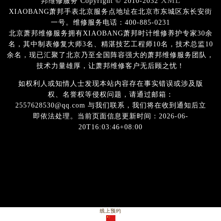
XML
邦维修服务 Copyright © 2010-2032
XIAOBANG萧邦手表北京服务点地址在北京市东城区东长安街
一号。维修服务电话：400-885-0231
北京萧邦维修服务拥有XIAOBANG萧邦时计维修养护专家30余
名，其中制表修复大师3名、精湛技艺工程师10名，技术总监10
余名，现已汇聚了北京乃至全国阵容强大的萧邦维修服务团队，
技术力量雄厚，让萧邦维修客户无后顾之忧！
如权利人或知情人士发现本站内容存在事实错误或涉及版
权、名誉权等侵权问题，请通过邮箱：
2557628530@qq.com 与我们联系，我们将在收到通知后立
即依法处理。当前页面信息更新时间：2026-06-
20T16:03:46+08:00
线上预约