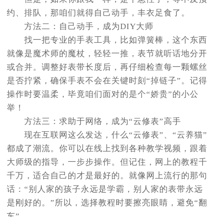
约、排队，那咱们就得自己动手，丰衣足食了。
方法二：自己动手，成为DIY大师
找一把专业的手表工具，比如弹簧棒，这个东西
就像是魔术师的魔杖，轻轻一推，表节就听话地分开
或合并。调整好表带长度后，再仔细检查每一颗螺丝
是否拧紧，确保手表不会在关键时刻“掉链子”。记得
操作时要温柔，毕竟咱们面对的是个“娇贵”的小公
举！
方法三：求助于网络，成为“云修表”高手
现在互联网这么发达，什么“云修表”、“云养猫”
都成了潮流。你可以在线上找到各种教学视频，跟着
大师级的指导，一步步操作。但记住，网上的教程千
千万，适合自己的才是最好的。就像网上流行的那句
话：“别人家的孩子永远是学霸，别人家的表带永远
是刚好的。”所以，选择教程时要擦亮眼睛，避免“翻
车”。