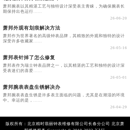
萧邦腕表以其精湛工艺与独特设计深受表主青睐，为确保腕表长
期保持出色运行......
26-06-20
萧邦外观有划痕解决方法
萧邦作为世界著名的高级钟表品牌，其精致的外观和独特的设计
深受许多收藏家......
26-05-16
萧邦表针掉了怎么修复
萧邦表作为瑞士钟表品牌之一，以其精湛的工艺和独特的设计深
受表迷们的喜爱......
26-05-01
萧邦腕表表盘生锈解决办
萧邦腕表表盘生锈是许多表主面临的问题，尤其是在潮湿的环境
中。幸运的是，......
26-04-29
版权所有：北京精时翡丽钟表维修有限公司长春分公司 北京萧