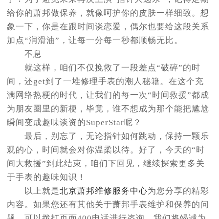
给你的萧邦做保养，就像呵护你的皮肤一样细致。想
象一下，你是在跟时间谈恋爱，偶尔也要给这段关系
加点“润滑油”，让每一分每一秒都顺畅无比。
不息
就这样，咱们不仅挽救了一段差点“破碎”的时
间，还get到了一堆修理手表的潮人秘籍。在这个充
满网络热梗的时代，让我们的每一次“时间救援”都成
为朋友圈里的新梗，毕竟，谁不想成为那个能把尴尬
瞬间变成趣味谈资的SuperStar呢？
最后，别忘了，无论指针如何跳动，保持一颗乐
观的心，时间就会对你温柔以待。好了，今天的“时
间大救援”到此结束，咱们下回见，继续探索更多关
于手表的趣味知识！
以上就是
北京萧邦维修服务中心
为您分享的精彩
内容。如果您还有其他关于萧邦手表维护和保养的问
题，可以拨打页面400电话进行咨询，我们将竭诚为