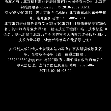
版权所有：北京精时翡丽钟表维修有限公司长春分公司 北京萧
XML
邦维修服务 Copyright © 2010-2032
XIAOBANG萧邦手表北京服务点地址在北京市东城区东长安街
一号。维修服务电话：400-885-0231
北京萧邦维修服务拥有XIAOBANG萧邦时计维修养护专家30余
名，其中制表修复大师3名、精湛技艺工程师10名，技术总监10
余名，现已汇聚了北京乃至全国阵容强大的萧邦维修服务团队，
技术力量雄厚，让萧邦维修客户无后顾之忧！
如权利人或知情人士发现本站内容存在事实错误或涉及版
权、名誉权等侵权问题，请通过邮箱：
2557628530@qq.com 与我们联系，我们将在收到通知后立
即依法处理。当前页面信息更新时间：2026-06-
20T16:02:46+08:00