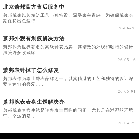
北京萧邦官方售后服务中
萧邦腕表以其精湛工艺与独特设计深受表主青睐，为确保腕表长
期保持出色运行......
26-06-20
萧邦外观有划痕解决方法
萧邦作为世界著名的高级钟表品牌，其精致的外观和独特的设计
深受许多收藏家......
26-05-16
萧邦表针掉了怎么修复
萧邦表作为瑞士钟表品牌之一，以其精湛的工艺和独特的设计深
受表迷们的喜爱......
26-05-01
萧邦腕表表盘生锈解决办
萧邦腕表表盘生锈是许多表主面临的问题，尤其是在潮湿的环境
中。幸运的是，......
26-04-29