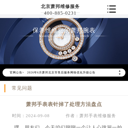
北京萧邦维修服务
400-885-0231
保养维修您的萧邦腕表
Maintain and repair your watch
▲
官网公告>
2026年6月萧邦北京市售后服务网络优化升级公告
▼
2026年6月北京市萧邦官方售后客户服务热线：400-885-0231
常见问题
2026年6月萧邦售后服务中心最新网点地址：
北京市东城区东长安街1号东方广场写字楼W3座6层602室（需提前预约）
萧邦手表表针掉了处理方法盘点
北京市朝阳区建国门外大街甲6号华熙国际中心写字楼D座11层1102室（需提前预约）
北京市朝阳区建国门外大街甲6号华熙国际中心D座11层1102室萧邦售后服务中心（需提前预约）
时间：2024-09-08
作者：萧邦手表维修服务
北京市东城区东长安街1号王府井东方广场W3座6层602室萧邦售后服务中心（需提前预约）
嘿，朋友们，今天咱们聊聊一个让人心跳漏一拍