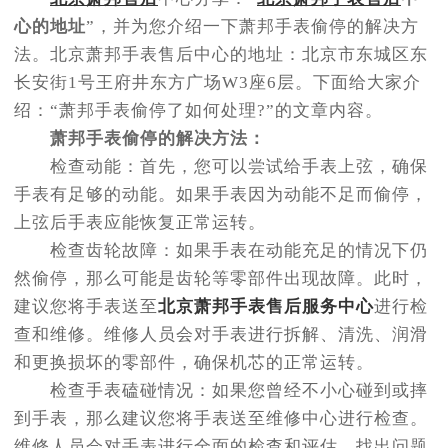
节假日正常营业！
心的地址
”，并为您介绍一下萧邦手表偷停的解决方
法。北京萧邦手表售后中心的地址：北京市东城区东
长安街1号王府井东方广场W3座6层。下面给大家介
绍：“萧邦手表偷停了如何处理?”的文章内容。
萧邦手表偷停的解决方法：
检查动能：首先，您可以尝试给手表上弦，确保
手表有足够的动能。如果手表因为动能不足而偷停，
上弦后手表应能恢复正常运转。
检查齿轮故障：如果手表在动能充足的情况下仍
然偷停，那么可能是齿轮等零部件出现故障。此时，
建议您将手表送至
北京萧邦手表售后服务中心
进行检
查和维修。维修人员会对手表进行拆解、清洗、润滑
和更换损坏的零部件，确保机芯的正常运转。
检查手表磕碰情况：如果您曾经不小心碰到或摔
到手表，那么建议您将手表送至维修中心进行检查。
维修人员会对手表进行全面的检查和评估，找出问题