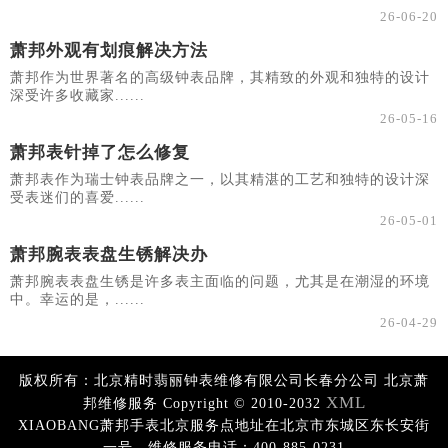
26-06-20
萧邦外观有划痕解决方法
萧邦作为世界著名的高级钟表品牌，其精致的外观和独特的设计
深受许多收藏家......
26-05-16
萧邦表针掉了怎么修复
萧邦表作为瑞士钟表品牌之一，以其精湛的工艺和独特的设计深
受表迷们的喜爱......
26-05-01
萧邦腕表表盘生锈解决办
萧邦腕表表盘生锈是许多表主面临的问题，尤其是在潮湿的环境
中。幸运的是，......
26-04-29
版权所有：北京精时翡丽钟表维修有限公司长春分公司 北京萧
XML
邦维修服务 Copyright © 2010-2032
XIAOBANG萧邦手表北京服务点地址在北京市东城区东长安街
一号。维修服务电话：400-885-0231