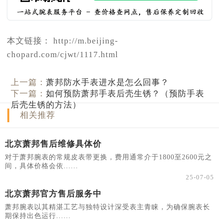
本文链接： http://m.beijing-
chopard.com/cjwt/1117.html
上一篇：
萧邦防水手表进水是怎么回事？
下一篇：
如何预防萧邦手表后壳生锈？（预防手表
后壳生锈的方法）
相关推荐
北京萧邦售后维修具体价
对于萧邦腕表的常规皮表带更换，费用通常介于1800至2600元之
间，具体价格会依......
25-07-05
北京萧邦官方售后服务中
萧邦腕表以其精湛工艺与独特设计深受表主青睐，为确保腕表长
期保持出色运行......